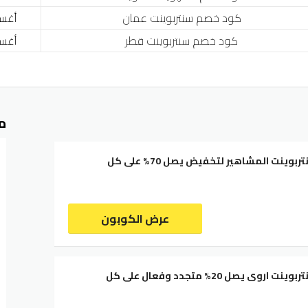
كود خصم سنتربوينت عمان
أغسطس
كود خصم سنتربوينت قطر
أغسطس
م
كود خصم سنتربوينت المشاهير لتخفيض يصل 70% على كل
عرض الكوبون
كود خصم سنتربوينت اروى يصل 20% متجدد وفعال على كل