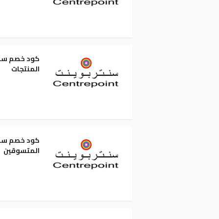
المنتجات
المتسوقين