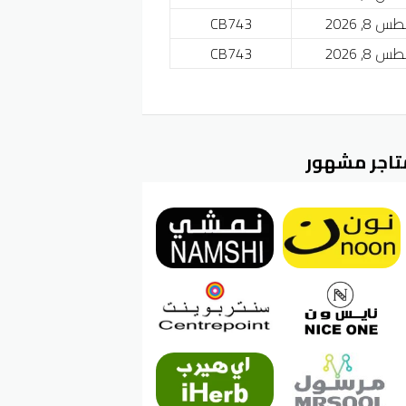
 8, 2026
CB743
 8, 2026
CB743
تاجر مشهور