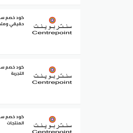
حقيقي ومتج
التجربة
المنتجات