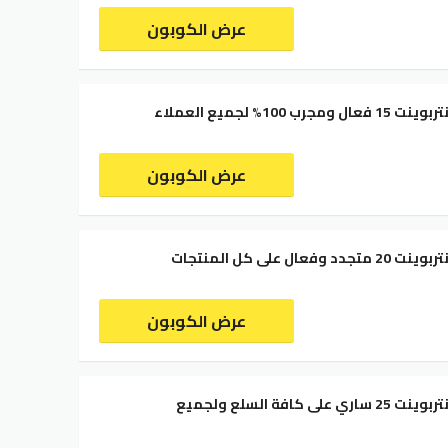
عرض الكوبون
ب 100% لجميع العملاء
عرض الكوبون
عال على كل المنتجات
عرض الكوبون
كود خصم سنتربوينت 25 ساري على كافة السلع ولجميع