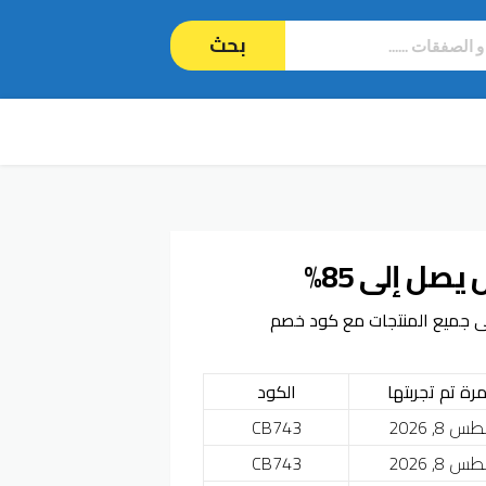
بحث
ل إلى 85%
م يصل إلى 85% من سنتربوينت على جميع المنتجات مع كود خصم
مرة تم تجربتها
الكود
 8, 2026
CB743
 8, 2026
CB743