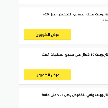
كود خصم سنتربوينت ملاك الحسيني لتخفيض يصل 20%
دد
عرض الكوبون
كود خصم سنتربوينت 10 فعال على جميع المنتجات: تمت
عرض الكوبون
كود خصم سنتربوينت وافي بتخفيض يصل 25% على كافة