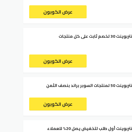
عرض الكوبون
كود خصم سنتربوينت 30 لخصم ثابت على كل منتجات
عرض الكوبون
سوبر براند بنصف الثمن
عرض الكوبون
كود خصم سنتربوينت أول طلب لتخفيض يصل 20% للعملاء