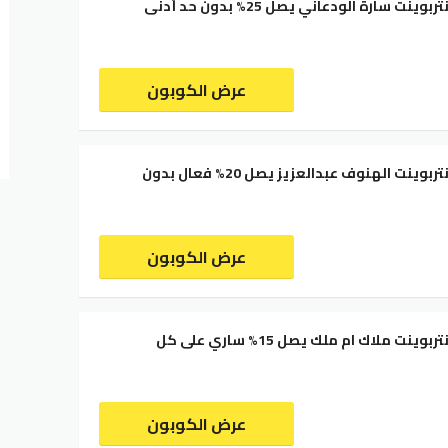
كود خصم سنتربوينت سارة الودعاني يصل 25% بدون حد أدنى
عرض الكوبون
كود خصم سنتربوينت الهنوف عبدالعزيز يصل 20% فعال بدون
عرض الكوبون
كود خصم سنتربوينت ملاك ام ملك يصل 15% ساري على كل
عرض الكوبون