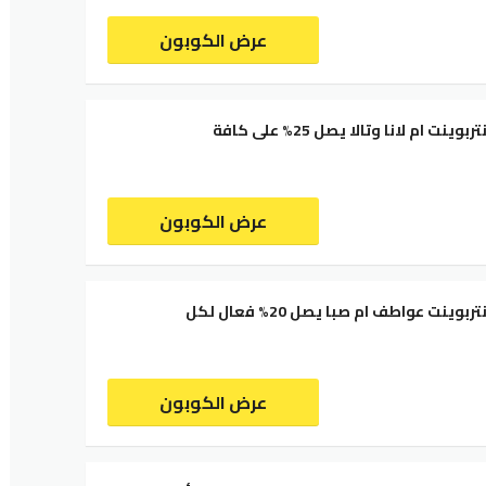
عرض الكوبون
كود خصم سنتربوينت ام لانا وتالا يصل 25% على كافة
عرض الكوبون
كود خصم سنتربوينت عواطف ام صبا يصل 20% فعال لكل
عرض الكوبون