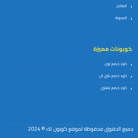
المتاجر
المدونة
كوبونات مميزة
كود خصم نون
كود خصم شي ان
كود خصم نمشي
جميع الحقوق محفوظة لموقع كوبون تك © 2024