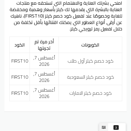
امنحي بشرتك العناية والاهتمام التي تستحقه مع منتجات
العناية بالبشرة التي يقدمها لك كيلز بأسعار وهمية ومخفضة
للغاية وخصوصًا عند تفعيل كود خصم كيلز (FIRST10)، ناهيك
عن أرقى أنواع العطور التي يمكنك اقتنائها بأقل تكلفة من
خلال تفعيل رمز ترويجي كيلز.
أخر مرة تم
الكوبونات
الكود
تجربتها
أغسطس 7,
كود خصم كيلز أول طلب
FIRST10
2026
أغسطس 7,
كود خصم كيلز السعودية
FIRST10
2026
أغسطس 7,
كود خصم كيلز الامارات
FIRST10
2026
3