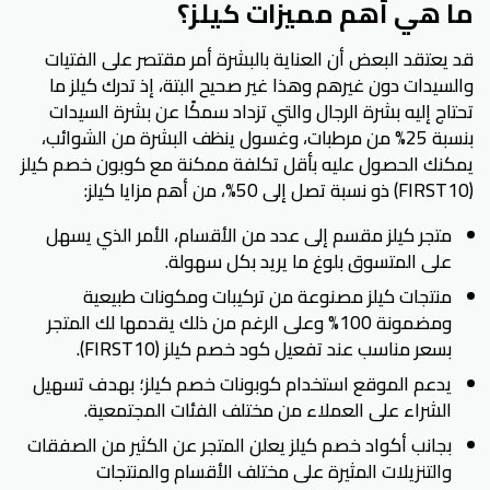
ما هي أهم مميزات كيلز؟
قد يعتقد البعض أن العناية بالبشرة أمر مقتصر على الفتيات
والسيدات دون غيرهم وهذا غير صحيح البتة، إذ تدرك كيلز ما
تحتاج إليه بشرة الرجال والتي تزداد سمكًا عن بشرة السيدات
بنسبة 25% من مرطبات، وغسول ينظف البشرة من الشوائب،
يمكنك الحصول عليه بأقل تكلفة ممكنة مع كوبون خصم كيلز
(FIRST10) ذو نسبة تصل إلى 50%، من أهم مزايا كيلز:
متجر كيلز مقسم إلى عدد من الأقسام، الأمر الذي يسهل
على المتسوق بلوغ ما يريد بكل سهولة.
منتجات كيلز مصنوعة من تركيبات ومكونات طبيعية
ومضمونة 100% وعلى الرغم من ذلك يقدمها لك المتجر
بسعر مناسب عند تفعيل كود خصم كيلز (FIRST10).
يدعم الموقع استخدام كوبونات خصم كيلز؛ بهدف تسهيل
الشراء على العملاء من مختلف الفئات المجتمعية.
بجانب أكواد خصم كيلز يعلن المتجر عن الكثير من الصفقات
والتنزيلات المثيرة على مختلف الأقسام والمنتجات