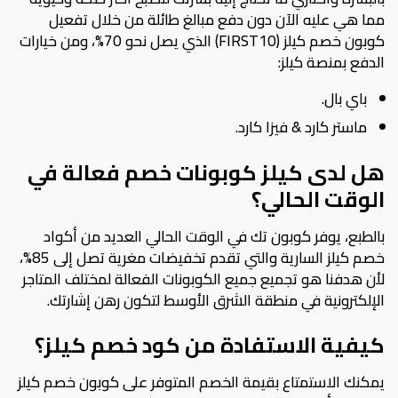
مما هي عليه الآن دون دفع مبالغ طائلة من خلال تفعيل
كوبون خصم كيلز (FIRST10) الذي يصل نحو 70%، ومن خيارات
الدفع بمنصة كيلز:
باي بال.
ماستر كارد & فيزا كارد.
هل لدى كيلز كوبونات خصم فعالة في
الوقت الحالي؟
بالطبع، يوفر كوبون تك في الوقت الحالي العديد من أكواد
خصم كيلز السارية والتي تقدم تخفيضات مغرية تصل إلى 85%،
لأن هدفنا هو تجميع جميع الكوبونات الفعالة لمختلف المتاجر
الإلكترونية في منطقة الشرق الأوسط لتكون رهن إشارتك.
كيفية الاستفادة من كود خصم كيلز؟
يمكنك الاستمتاع بقيمة الخصم المتوفر على كوبون خصم كيلز