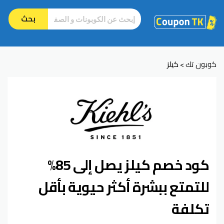
بحث
كوبون تك
كيلز
>
كود خصم كيلز يصل إلى 85%
للتمتع ببشرة أكثر حيوية بأقل
تكلفة