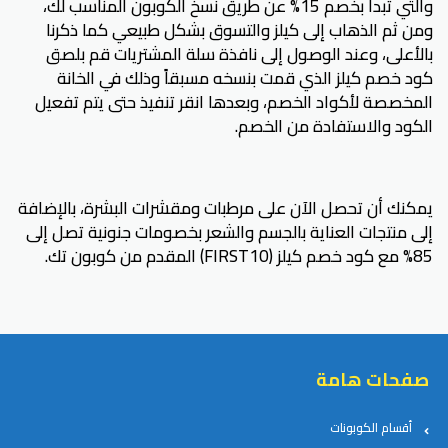
والتي تبدأ بخصم 15% عن طريق نسخ الكوبون المناسب لك،
ومن ثم الذهاب إلى كيلز والتسوق بشكل طبيعي كما ذكرنا
بالأعلى، وعند الوصول إلى نافذة سلة المشتريات قم بلصق
كود خصم كيلز الذي قمت بنسخه مسبقاً وذلك في الخانة
المخصصة لأكواد الخصم، وبعدها انقر تنفيذ حتى يتم تفعيل
الكود والاستفادة من الخصم.
يمكنك أن تحصل الآن على مرطبات ومقشرات البشرة، بالإضافة
إلى منتجات العناية بالجسم والشعر بخصومات جنونية تصل إلى
85% مع كود خصم كيلز (FIRST10) المقدم من كوبون تك.
صفحات هامة
أقسام الكوبونات