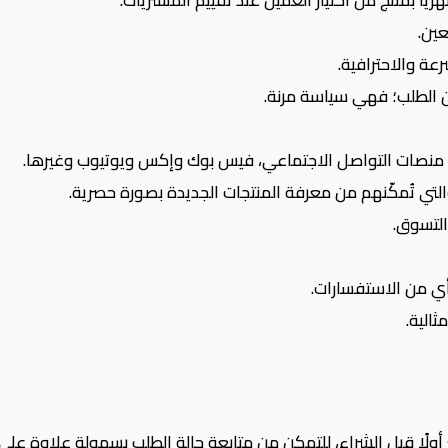
ين.
ة والاحترافية.
لى منصات التواصل الاجتماعي، فيس بوك وإكس ويوتيوب وغيرها.
التي تُمكّنهم من معرفة المنتجات الجديدة بصورة حصرية.
التسوق.
ي من الاستفسارات.
الية.
ولًا قبل الشراء، للتمكن من متابعة حالة الطلب بسهولة علاوة ع