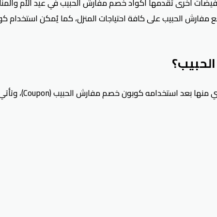
فارش الحبيب تصل 40%، بالإضافة إلى تخفيضات أخرى تُقدمها أكواد خصم مفارش الحبيب 
لحبيب؟
بون خصم مفارش الحبيب (Coupon)، وتأتي تلك الطرق على النحو التالي: