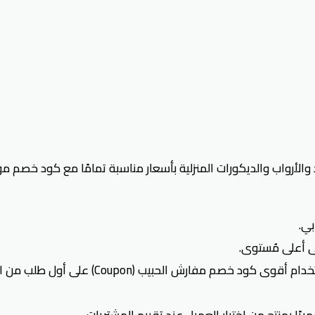
بي.
ى أعلى مُستوى.
مفارش الحبيب (Coupon) على أول طلب من التطبيق.
يًا بمنتج من اختيار العميل عند تقييم المشتريات.