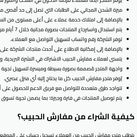
ميزة الشحن المجاني على الطلبات التي تصل إلى حد أقصى مع
بالإضافة إلى امتلاك خدمة عملاء على أعلى مستوى من السرع
يتم استبدال واسترجاع المنتجات بصورة مجانية خلال 7 أيام من الطلب؛ فهي سياسة مرنة.
توفر الشركة رقم واتساب لتسهيل التواصل مع العملاء.
بالإضافة إلى إمكانية الاطلاع على أحدث منتجات الشركة ع
يتسنى لعملاء مفارش الحبيب الاشتراك في النشرة البريدية، و
واجهة المتجر مُصممة بصورة بسيطة وميسرة لتسهيل تجربة 
يُوفر متجر مفارش الحبيب كل ما يحتاج إليه أي منزل عصري.
تتواجد طرق متعددة للتواصل مع فريق الدعم للحصول على أ
يتم توصيل المنتجات في فترة وجيزة؛ بما يضمن تجربة تسوق مث
كيفية الشراء من مفارش الحبيب؟
يتطلب متجر مفارش الحبيب من العملاء تسجيل حساب على الموقع أ