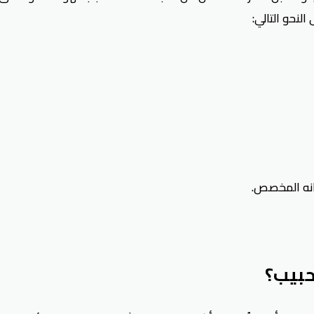
حبيب؟