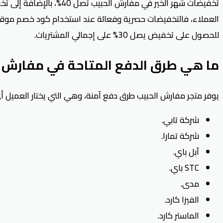
تخفيضات شهر الخير في م
للحصول على تخفيض يصل 30% على إجمالي المشتريات.
ما هي طرق الدفع المتاحة في مفارش ا
يوفر متجر مفارش الحبيب طرق دفع آمنة، وهي التي يختار العميل أي منها بعد استخدامه كو
شركة تابي.
شركة تمارا.
آبل باي.
STC باي.
مدى.
الفيزا كارد.
الماستر كارد.