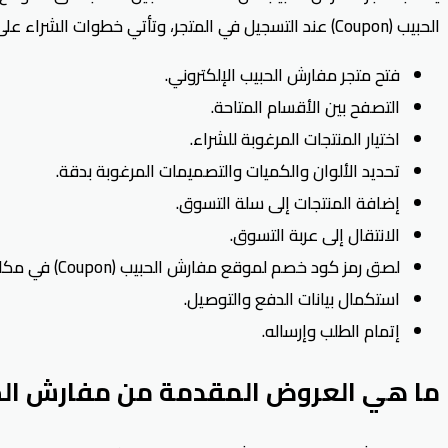
الحبيب (Coupon) عند التسجيل في المتجر، وتأتي خطوات الشراء على النحو التالي:
فتح متجر مفارش الحبيب الإلكتروني.
التصفح بين الأقسام المتاحة.
اختيار المنتجات المرغوبة للشراء.
تحديد الألوان والكميات والتصميمات المرغوبة بدقة.
إضافة المنتجات إلى سلة التسوق.
الانتقال إلى عربة التسوق.
لصق رمز كود خصم لموقع مفارش الحبيب (Coupon) في مكانه المخصص.
استكمال بيانات الدفع والتوصيل.
إتمام الطلب وإرساله.
ما هي العروض المقدمة من مفارش ال