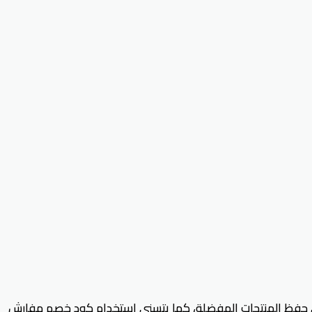
لى حفظ المنتجات المفضلة، كما يتسنى استخدام كود خصم مفارش