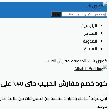
بحث
Skip
الرئيسية
to
المتاجر
content
المدونة
العربية
كوبون تك
>
المدونة
>
مفارش الحبيب
كود خصم مفارش الحبيب حتى 40% على مفارش النوم
جودة.