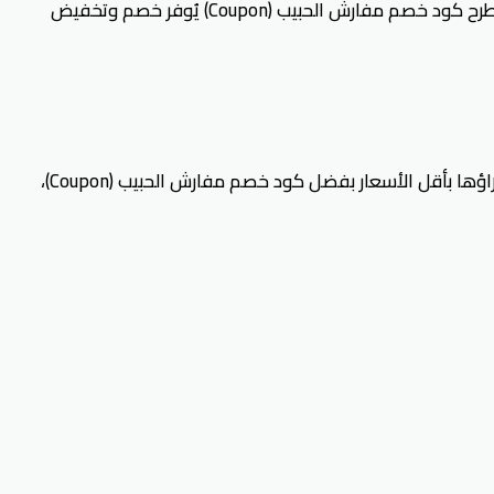
يحصل العميل على منتجات قلّما يجدها في متجر آخر بسعر مُرضي للغاية، كما تسعى الشركة جاهدة على كسب ثقة العملاء من خلال طرح كود خصم مفارش الحبيب (Coupon) يُوفر خصم وتخفيض
استطاع متجر مفارش الحبيب أن يصل إلى مكانة مرموقة بين منافسيه من متاجر المفروشات الرائدة، حيث يوفر منتجات متنوعة يُمكن شراؤها بأقل الأسعار بفضل كود خصم مفارش الحبيب (Coupon)،