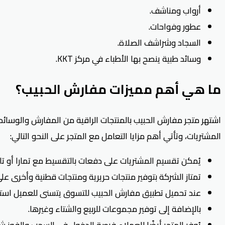
أرواب ومناشف.
عطور وفواحات.
السجاد وشراشف الصلاة.
وسائد طبية ينصح بها الأطباء في مركز KKT.
ما هي أهم مميزات مفارش الحبيب؟
المشتريات، وتأتي أهم مزايا التعامل مع المتجر على النحو التالي:
يُمكن تقسيم المشتريات على دفعات بالتقسيط مع تمارا أو تا
تمتاز الشركة بتوفير منتجات حريرية ومنتجات قطنية وأخرى عل
عند تحميل تطبيق مفارش الحبيب للتسوق يتسنى للعميل استخدام أقوى كود خصم 
بالإضافة إلى توفير مجموعات للربيع والشتاء وغيرها.
يُوفر المتجر أيضًا للعملاء فرصة الدخول في السحب والفوز شهر