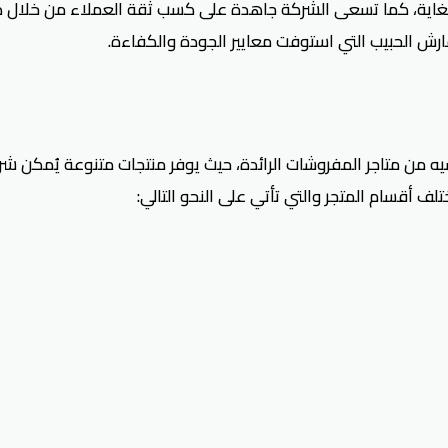
رش الحبيب التي استوفت معايير الجودة والكفاءة.
ف أقسام المتجر والتي تأتي على النحو التالي: