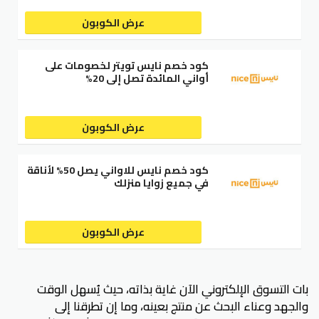
عرض الكوبون
كود خصم نايس تويتر لخصومات على
أواني المائدة تصل إلى 20%
عرض الكوبون
كود خصم نايس للاواني يصل 50% لأناقة
في جميع زوايا منزلك
عرض الكوبون
بات التسوق الإلكتروني الآن غاية بذاته، حيث يُسهل الوقت
والجهد وعناء البحث عن منتج بعينه، وما إن تطرقنا إلى