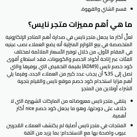
قسم الشاي والقهوة.
ما هي أهم مميزات متجر نايس؟
لعلَّ أكثر ما يجعل متجر نايس في صدارة أهم المتاجر الإلكترونية
المتخصصة في بيع اللوازم المنزلية أنه يضع العملاء نصب عينيه
في المقام الأول، من خلال توفير الأسعار الملائمة لمختلف
الفئات عبر إتاحة أكواد الخصم والكوبونات، فقد استطاع أقوى
كود خصم نايس (ADM9) بقيمة التخفيض التي يوفرها والتي
تصل إلى 35% أن يجذب عدد كبير من العملاء الجدد، وفيما يلي
أهم مزايا استخدام كود خصم موقع نايس والقيام بتجربة
الشراء أونلاين من المتجر:
ينتقي متجر نايس معروضاته من الماركات الشهيرة التي لا
خلاف على جودتها، وهو ما يجعل كود خصم nice أكثر
أهمية.
المنتجات في متجر نايس أصلية لم يكتشف العملاء المُجربين
عيوب واضحة بها مع الاستخدام؛ بما يزيد من الثقة