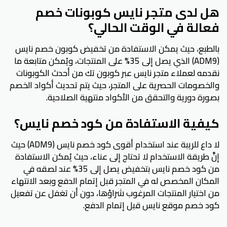
هل لدى متجر نايس كوبونات خصم
فعالة في الوقت الحالي؟
بالطبع، حيث يمكن الاستفادة من تخفيض كوبون خصم نايس
(ADM9) الذي يصل إلى 35% على المنتجات، ويُمكن متابعة ما
نقدمه لعملاء متجر نايس عبر كوبون تك من أحدث الكوبونات
والخصومات الحصرية على المتجر، حيث يتم تحديث أكواد الخصم
بصورة دورية والتحقق من الأكواد منتهية الصلاحية.
كيفية الاستفادة من كود خصم نايس؟
لا داع للريبة عند استخدام أقوى كود خصم نايس (ADM9) حيث
إنَّ طريقة الاستخدام لا تحتاج إلى عناء، حيث يُمكن الاستفادة
من كود خصم نايس بتخفيض يصل إلى 35% عند لصقه في
المكان المخصص له في المتجر قبل إتمام الدفع وبعد الانتهاء
من اختيار المنتجات المرغوب شراؤها، دون أن تغفل عن تفعيل
كود خصم موقع نايس قبل إتمام الدفع.