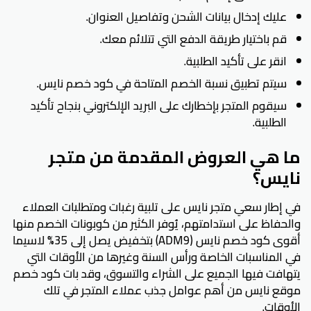
عليك إدخال بيانات الشحن وتفاصيل العنوان.
قم باختيار طريقة الدفع التي تتلائم معك.
انقر على تأكيد الطلبية.
سيتم تطبيق نسبة الخصم المتاحة في كود خصم نايس.
سيقوم المتجر بإخطارك على البريد الإلكتروني بنجاح تأكيد
الطلبية.
ما هي العروض المقدمة من متجر
نايس؟
في إطار سعي متجر نايس على تلبية رغبات ومتطلبات العملاء
والحفاظ على استدامتهم، يُوفر الكثير من كوبونات الخصم منها
أقوى كود خصم نايس (ADM9) بتخفيض يصل إلى 35% لاسيما
في المناسبات الخاصة ورأس السنة وغيرها من الأوقات التي
يتهافت فيها الجميع على الشراء والتسوق، وقد بات كود خصم
موقع نايس من أهم عوامل جذب عملاء المتجر في تلك
الأوقات.