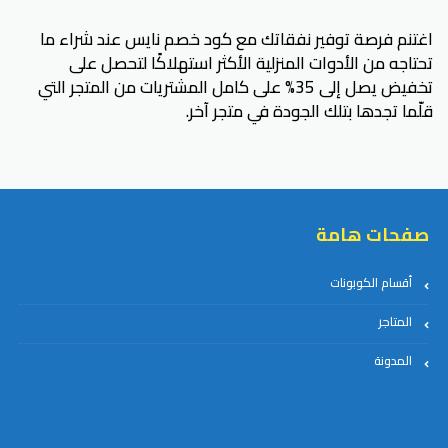
اغتنم فرصة توفير نفقاتك مع كود خصم نايس عند شراء ما
تحتاجه من الأدوات المنزلية الأكثر استهلاكًا لتحصل على
تخفيض يصل إلى 35% على كامل المشتريات من المتجر التي
قلّما تجدها بتلك الجودة في متجر آخر.
صفحات هامة
أقسام الكوبونات
المتاجر
المدونة