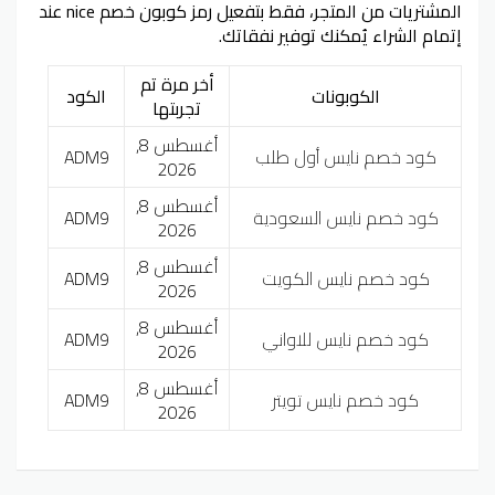
المشتريات من المتجر، فقط بتفعيل رمز كوبون خصم nice عند
إتمام الشراء يُمكنك توفير نفقاتك.
أخر مرة تم
الكوبونات
الكود
تجربتها
أغسطس 8,
كود خصم نايس أول طلب
ADM9
2026
أغسطس 8,
كود خصم نايس السعودية
ADM9
2026
أغسطس 8,
كود خصم نايس الكويت
ADM9
2026
أغسطس 8,
كود خصم نايس للاواني
ADM9
2026
أغسطس 8,
كود خصم نايس تويتر
ADM9
2026