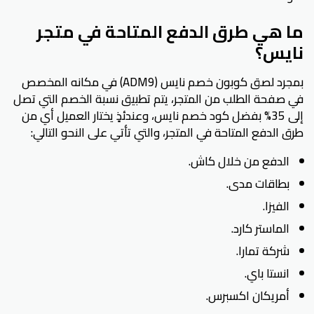
ما هي طرق الدفع المتاحة في متجر
نايس؟
بمجرد لصق كوبون خصم نايس (ADM9) في مكانه المخصص
في صفحة الطلب من المتجر، يتم تطبيق نسبة الخصم التي تصل
إلى 35% بفضل كود خصم نايس، وعندئذٍ يختار العميل أي من
طرق الدفع المتاحة في المتجر، والتي تأتي على النحو التالي:
الدفع من خلال كاش.
بطاقات مدى.
الفيزا.
الماستر كارد.
شركة تمارا.
انستا باي.
أمريكان اكسبرس.