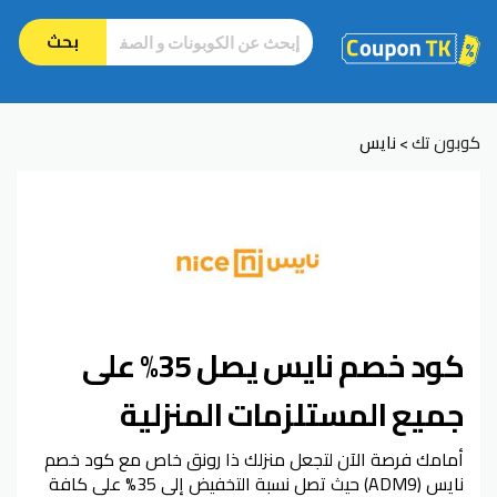
بحث
كوبون تك
نايس
>
كود خصم نايس يصل 35% على
جميع المستلزمات المنزلية
أمامك فرصة الآن لتجعل منزلك ذا رونق خاص مع كود خصم
نايس (ADM9) حيث تصل نسبة التخفيض إلى 35% على كافة