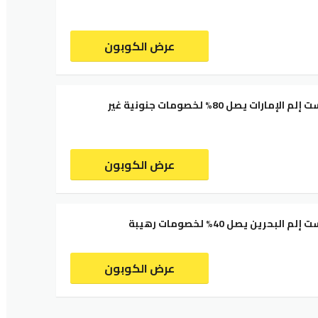
عرض الكوبون
كود خصم وست إلم الإمارات يصل 80% لخصومات جنونية غير
عرض الكوبون
بحرين يصل 40% لخصومات رهيبة
عرض الكوبون