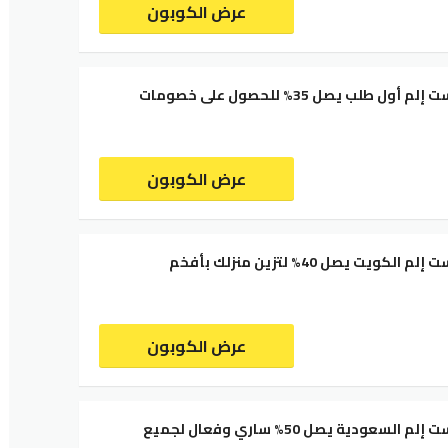
عرض الكوبون
كود خصم وست إلم أول طلب يصل 35% للحصول على خصومات
عرض الكوبون
كود خصم وست إلم الكويت يصل 40% لتزين منزلك بأفخم
عرض الكوبون
كود خصم وست إلم السعودية يصل 50% ساري وفعال لجميع