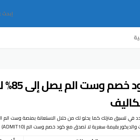
ية
كود خصم
تكاليف
ردد في تنسيق منزلك كما يحلو لك من خلال الاستعانة بمنصة وست الم 
والديكور بقيمة سعرية لا تصدق مع كود خصم وست الم (ADMIT10) الذي يبدأ من 15%.