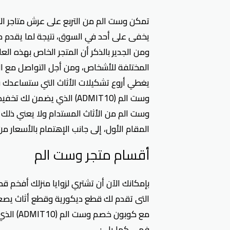
تمكن وست الم من التربع على عرش متاجر الأ
يخفى على أحد في السوق، نتيجة لما يقدم من
ومن الجدير بالذكر أن المتجر الخاص بهذه العل
المختلفة للأشخاص، ومن أجل التواصل مع العم
يغطي أروع تشكيلات الأثاث التي ستساعدك ف
وست الم من الأثاث المستدام ولا يعني ذلك ا
المقام الأول، إلى جانب الإهتمام بالأسعار 
أقسام متجر وست الم
بإمكانك الآن أن تشتري لزوايا منزلك أفخم ق
التى تقدم لك قطع ديكورية وقطع أثاث يصعب
فهي كما يلي: