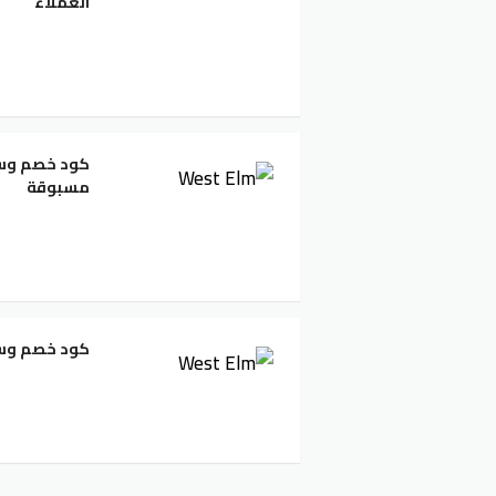
العملاء
مسبوقة
كود خصم وست إلم ال