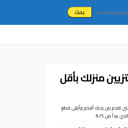
بحث
 وست الم يصل إلى 85% لتزيين منزلك بأقل
التي تقدم بين يديك أفخم وأرقى قطع