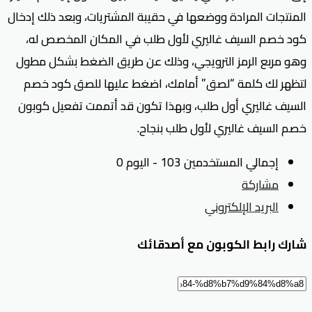
المنتجات المرادة ووضعها في حقيبة المشتريات، وبعد ذلك إدخال
كود خصم السيف غاليري لأول طلب في المكان المخصص له،
وهو مربع الرمز الترويجي، وذلك عن طريق الضغط بشكل مطول
لتظهر لك كلمة “لصق” أمامك، اضغط عليها للصق كود خصم
السيف غاليري أول طلب، وبهذا تكون قد أتممت تفعيل كوبون
خصم السيف غاليري لأول طلب بنجاح.
إجمالي المستخدمين 103 - اليوم 0
مشاركة
البريد الإلكتروني
شارك رابط الكوبون مع أصدقائك