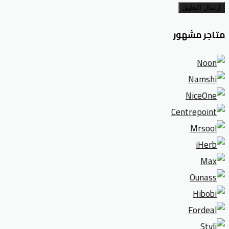
إرسال التعليق
متاجر مشهور