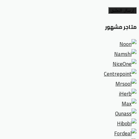
إرسال التعليق
متاجر مشهور