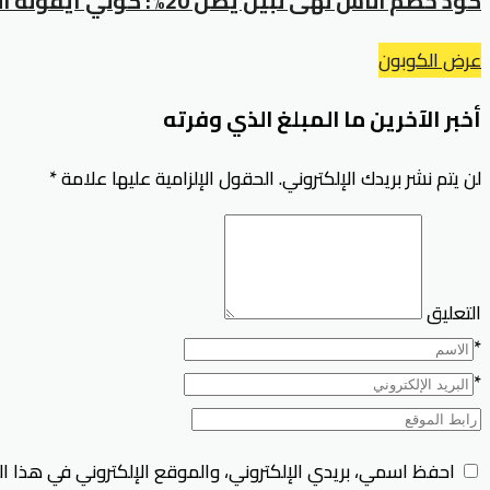
كود خصم اناس نهى نبيل يصل 20%: كوني أيقونة الموضة والجمال
عرض الكوبون
أخبر الآخرين ما المبلغ الذي وفرته
لن يتم نشر بريدك الإلكتروني.
الحقول الإلزامية عليها علامة
*
التعليق
*
*
احفظ اسمي، بريدي الإلكتروني، والموقع الإلكتروني في هذا ا