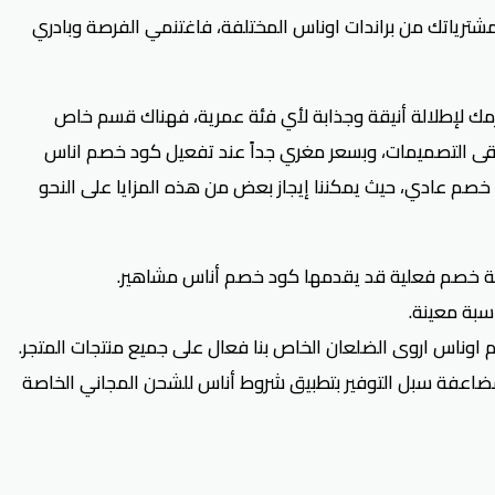
رياتك من براندات اوناس المختلفة، فاغتنمي الفرصة وبادري
مك لإطلالة أنيقة وجذابة لأي فئة عمرية، فهناك قسم خاص
وأرقى التصميمات، وبسعر مغري جداً عند تفعيل كود خصم اناس
خصم عادي، حيث يمكننا إيجاز بعض من هذه المزايا على النحو
سبة معينة.
اس اروى الضلعان الخاص بنا فعال على جميع منتجات المتجر.
اعفة سبل التوفير بتطبيق شروط أناس للشحن المجاني الخاصة