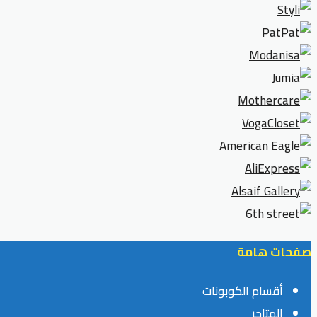
صفحات هامة
أقسام الكوبونات
المتاجر