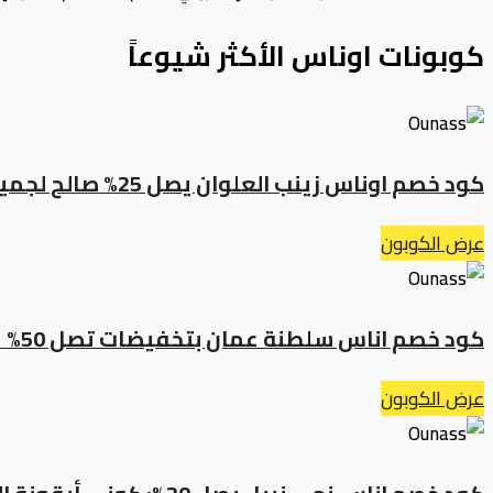
كوبونات اوناس الأكثر شيوعاً
كود خصم اوناس زينب العلوان يصل 25% صالح لجميع المنتجات
عرض الكوبون
كود خصم اناس سلطنة عمان بتخفيضات تصل 50% على جميع الطلبات
عرض الكوبون