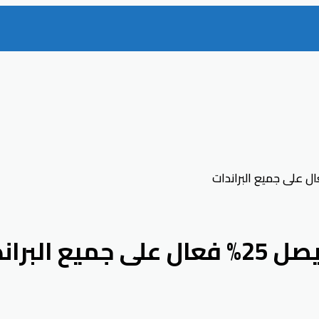
براندات