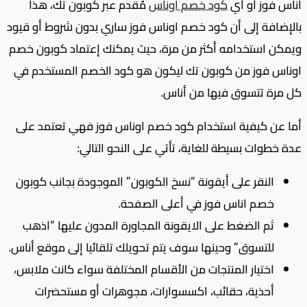
اناس فوز أو أي
كود خصم اوناس
مُقدم عبر كوبون تك، هذا
بالإضافة إلى أن كود خصم اوناس فوز ساري بدون شروط أو قيود
ويمكن استخدامه أكثر من مرة، حيث يمكنك إعتماد كوبون خصم
اوناس فوز من كوبون تك ليكون هو كود الخصم المستخدم في
كل مرة تتسوق فيها من أناس.
أما عن كيفية استخدام كود خصم اوناس فوز فهي تعتمد على
عدة خطوات بسيطة للغاية، تأتي على النحو التالي:
النقر على أيقونة “نسخ الكوبون” الموجودة بجانب كوبون
خصم اناس فوز في أعلى الصفحة.
ثم الضغط على الايقونة المجاورة المدون عليها “اذهب
للتسوق” وحينها سوف يتم تحويلك تلقائيا إلى موقع أناس.
اختيار المنتجات من الأقسام المختلفة سواء كانت ملابس،
أحذية، حقائب، اكسسوارات، مجوهرات أو مستحضرات