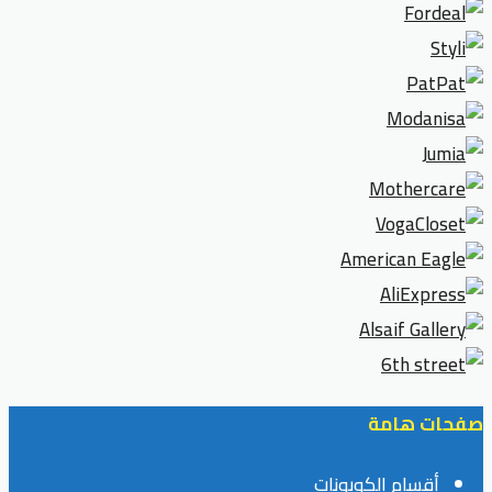
صفحات هامة
أقسام الكوبونات