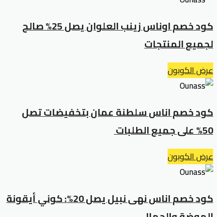
كود خصم اوناس زينب العلوان يصل 25% صالح
لجميع المنتجات
عرض الكوبون
كود خصم اناس سلطنة عمان بتخفيضات تصل
50% على جميع الطلبات
عرض الكوبون
كود خصم اناس نهى نبيل يصل 20%: كوني أيقونة
الموضة والجمال