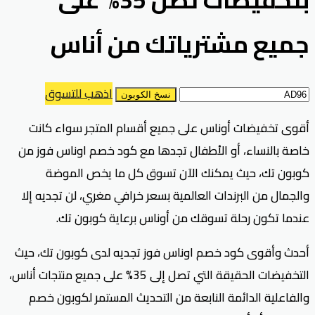
جميع مشترياتك من أناس
اذهب للتسوق
نسخ الكوبون
أقوى تخفيضات أوناس على جميع أقسام المتجر سواء كانت
خاصة بالنساء، أو الأطفال تجدها مع كود خصم اوناس فوز من
كوبون تك، حيث يمكنك الآن تسوق كل ما يخص الموضة
والجمال من البرندات العالمية بسعر خرافي مغري، لن تجديه إلا
عندما تكون رحلة تسوقك من أوناس برعاية كوبون تك.
أحدث وأقوى كود خصم اوناس فوز تجديه لدى كوبون تك، حيث
التخفيضات الحقيقة التي تصل إلى 35% على جميع منتجات أناس،
والفاعلية الدائمة النابعة من التحديث المستمر لكوبون خصم