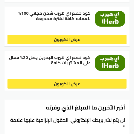
كود خصم اي هيرب شحن مجاني 100%
للعملاء كافة لفترة محدودة
عرض الكوبون
كود خصم اي هيرب البحرين يصل 20% فعال
على المشتريات كافة
عرض الكوبون
أخبر الآخرين ما المبلغ الذي وفرته
لن يتم نشر بريدك الإلكتروني.
الحقول الإلزامية عليها علامة
*