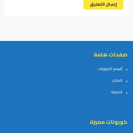
إرسال التعليق
صفحات هامة
أقسام الكوبونات
المتاجر
المدونة
كوبونات مميزة