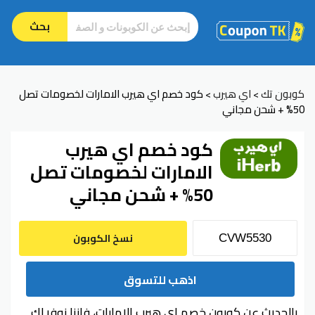
بحث
كوبون تك
اي هيرب
كود خصم اي هيرب الامارات لخصومات تصل
>
>
50% + شحن مجاني
كود خصم اي هيرب
الامارات لخصومات تصل
50% + شحن مجاني
نسخ الكوبون
اذهب للتسوق
بالحديث عن كوبون خصم اي هيرب الامارات، فإننا نوفر لك