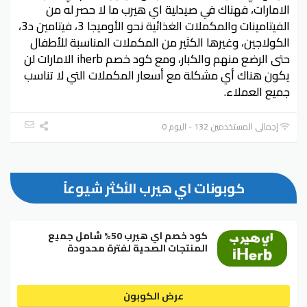
الامارات، فهناك في صيدلية اي هيرب ما لا حصر له من
الفيتامينات والمكملات الغذائية نحو الأوميجا 3، فيتامين د3،
الكولاجين، وغيرها الكثير من المكملات المناسبة للأطفال
حتى الرضع منهم والكبار، ومع كود خصم iherb الامارات لن
يكون هناك أي مشكلة مع أسعار المكملات التي لا تناسب
جميع العملاء.
إجمالي المستخدمين 132 - اليوم 0
كوبونات اي هيرب الأكثر شيوعاً
كود خصم اي هيرب 50% شامل جميع
المنتجات الصحية لفترة محدودة
عرض الكوبون