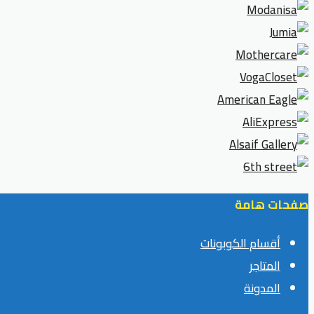
صفحات هامة
أقسام الكوبونات
المتاجر
المدونة