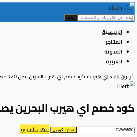
بحث
Skip
الرئيسية
to
المتاجر
content
المدونة
العربية
كوبون تك
>
اي هيرب
>
كود خصم اي هيرب البحرين يصل 20% فعال على المشتريات كافة
كود خصم اي هيرب البحرين يصل 20% فعال على المشتريات ك
اذهب للتسوق
نسخ الكوبون