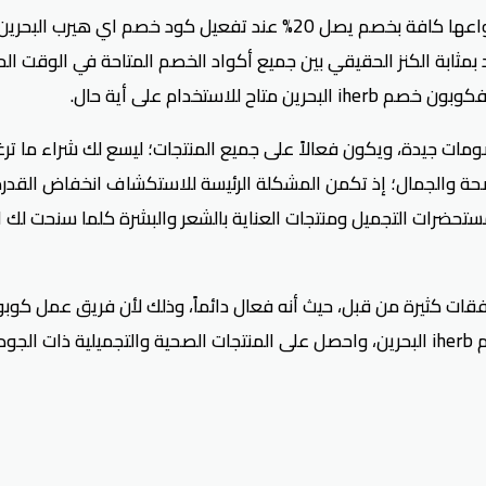
لا تفوت فرصة شراء المنتجات العضوية والطبيعية والفيتامينات بأنواعها كا
ثابة الكنز الحقيقي بين جميع أكواد الخصم المتاحة في الوقت ال
استخدام على أية حال.
ات جيدة، ويكون فعالاً على جميع المنتجات؛ ليسع لك شراء ما تر
تحضرات التجميل ومنتجات العناية بالشعر والبشرة كلما سنحت لك ا
ت كثيرة من قبل، حيث أنه فعال دائماً، وذلك لأن فريق عمل كوب
ية.