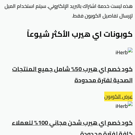
هذه ليست خدمة اشتراك بالبريد الإلكتروني. سيتم استخدام الميل
لإرسال تفاصيل الكوبون فقط.
كوبونات اي هيرب الأكثر شيوعاً
كود خصم اي هيرب 50% شامل جميع المنتجات
الصحية لفترة محدودة
عرض الكوبون
كود خصم اي هيرب شحن مجاني 100% للعملاء
كافة لفترة محدودة