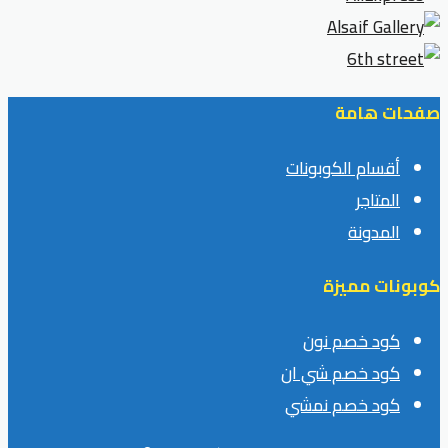
صفحات هامة
أقسام الكوبونات
المتاجر
المدونة
كوبونات مميزة
كود خصم نون
كود خصم شي ان
كود خصم نمشي