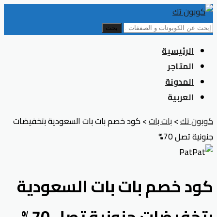
بحث
Skip
الرئيسية
to
المتاجر
content
المدونة
العربية
كوبون تك
>
بات بات
>
كود خصم بات بات السعودية بتخفيضات
جنونية تصل 70%
كود خصم بات بات السعودية
بتخفيضات جنونية تصل 70%