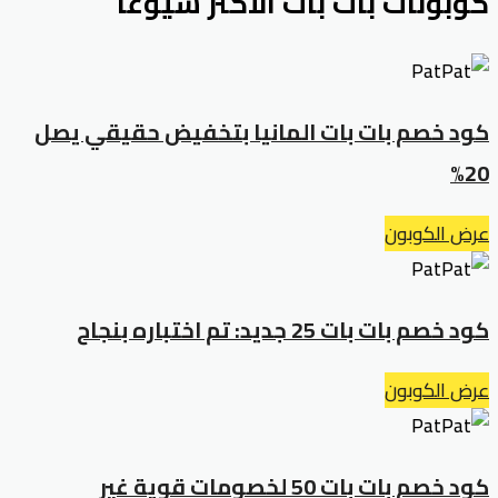
كوبونات بات بات الأكثر شيوعاً
كود خصم بات بات المانيا بتخفيض حقيقي يصل
20%
عرض الكوبون
كود خصم بات بات 25 جديد: تم اختباره بنجاح
عرض الكوبون
كود خصم بات بات 50 لخصومات قوية غير