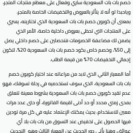
خصم بات بات السعودية ساري وفعال على معظم منتجات المتجر،
وياحبذا لو أنه لا يتأثر بالعروض والتخفيضات الخاصة بالمتجر،
بمعنى أن كوبون خصم بات بات السعودية الذي تختارينه، يسري
على المنتجات التي تحظى بعروض داخلية خاصة، الأمر الذي
يضمن لك مضاعفة الخصومات فتحصلين على خصم داخلي يصل
إلى 50%، وخصم خاص بكود خصم بات بات السعودية 20%، لتكون
إجمالي التخفيضات 70% من قيمة الطلب.
أما المعيار الثاني الذي لابد من مراعاته عند اختيار كوبون خصم
بات بات السعودية، الذي سوف تستخدميه في رحلة تسوقك، فهو
عدم تقيد كوبون خصم بات بات السعودية بشروط معينة تتعلق
بمدى زمني محدد أو حد أدنى لقيمة الفاتورة، أو حتى عدد مرات
معين للاستخدام، بحيث يمكنك الإعتماد عليه في كل مرة تودين
فيها الحصول على تخفيض عند التسوق من بات بات بلا أي
عوائق، وهنا يأتي دور الحديث عن المعيار الثالث وهو التحديث