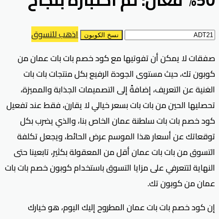
اذهب للتسوق
نسخ الكوبون
صفقات لا يمكن أن تفوتيها مع كود خصم بات بات عمان من
كوبون تك، حيث مستوى الجودة الرفيع بكل منتجات بات بات
الغنية عن التعريف، إضافةً إلى التصميمات الجذابة والمميزة،
تحصليها الحين من بات بات بسعر خيالي لا يقارن، فقط عند تفعيل
كود خصم بات بات سلطنة عمان الخاص بنا، والذي يضرب بكل
توقعاتك عن أسعار هذا الموسم عرض الحائط، ويجعل تكلفة
التسوق من بات بات عمان أقل من المعقولة بكثير، تابعينا حتى
النهاية لتتعرفي على مزايا التسوق باستخدام كوبون خصم بات بات
عمان من كوبون تك.
إن كود خصم بات بات عمان المطروح إليك اليوم، هو خيارك