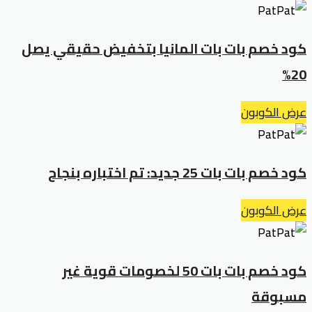
كود خصم بات بات المانيا بتخفيض حقيقي يصل
20%
عرض الكوبون
كود خصم بات بات 25 جديد: تم اختباره بنجاح
عرض الكوبون
كود خصم بات بات 50 لخصومات قوية غير
مسبوقة