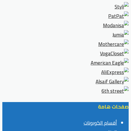
صفحات هامة
أقسام الكوبونات