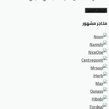
إرسال التعليق
متاجر مشهور