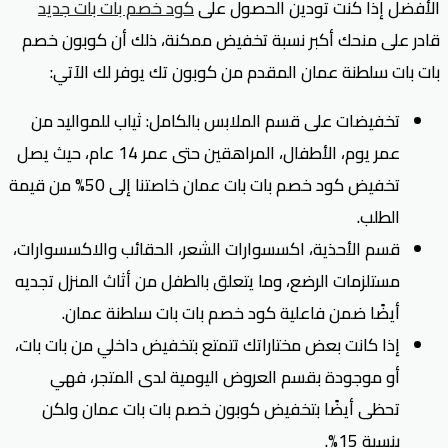
الأفضل إذا كنت تودين الحصول على
كود خصم بات بات جديد
قادر على منحك أكبر نسبة تخفيض ممكنة، ذلك أن كوبون خصم
بات بات سلطنة عمان المقدم من كوبون تك يوفر لك الآتي:
تخفيضات على قسم الملابس بالكامل: ثياب للمواليد من
عمر يوم، الأطفال، المراهقين حتى عمر 14 عام، حيث يصل
تخفيض كود خصم بات بات عمان خاصتنا إلى 50% من قيمة
الطلب.
قسم الأحذية، اكسسوارات الشعر، الحقائب والاكسسوارات،
مستلزمات الرضع، وما يتعلق بالطفل من أثاث المنزل تجديه
أيضًا ضمن فاعلية كود خصم بات بات سلطنة عمان.
إذا كانت بعض مختاراتك تتمتع بتخفيض داخلي من بات بات،
أو موجودة بقسم العروض اليومية لدى المتجر، فهي
تحظى أيضًا بتخفيض كوبون خصم بات بات عمان ولكن
بنسبة 15%.