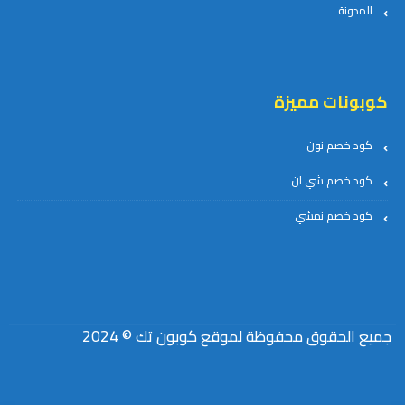
المدونة
كوبونات مميزة
كود خصم نون
كود خصم شي ان
كود خصم نمشي
جميع الحقوق محفوظة لموقع كوبون تك © 2024