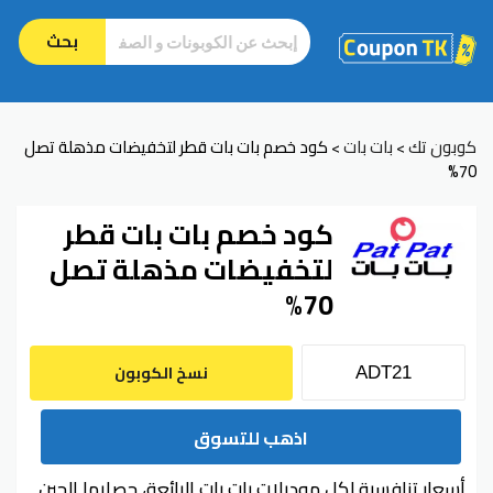
بحث
كوبون تك
بات بات
كود خصم بات بات قطر لتخفيضات مذهلة تصل
>
>
70%
كود خصم بات بات قطر
لتخفيضات مذهلة تصل
70%
نسخ الكوبون
اذهب للتسوق
أسعار تنافسية لكل موديلات بات بات الرائعة، حصليها الحين