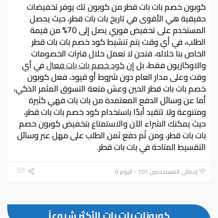
كوبون خصم بات بات قطر من كوبون تك يوفر تخفيضات
حقيقية هي الأقوى في تاريخ بات بات قطر، حيث يحصل
المستخدم على تخفيض فوري يصل إلى 70% من قيمة
الطلب، في أي وقت يتم تنشيط كود خصم بات بات قطر
الخاص بنا خلاله، فنحن لا نعمل خلال فترات الخصومات
والاوكازيون فقط، بل إن
كود خصم بات بات فعال
في أي
وقت وعلى مدار العام دون شروط أو قيود، فعل كوبون
خصم بات بات قطر الحين وعش متعة التسوق المثمر الذكي،
أما عن وسائل الدفع المعتمدة من بات بات فهي كثيرة
ومتنوعة ولا تتقيد أبدًا باستخدام كود خصم بات بات قطر،
حيث يمكنك الشراء الآن والاستمتاع بتخفيض كوبون خصم
بات بات قطر، ومن ثَم دفع ثمن الطلب على مهل عبر وسائل
التقسيط المتاحة في بات بات قطر.
إجمالي المستخدمين 101 - اليوم 0
كوبونات بات بات الأكثر شيوعاً