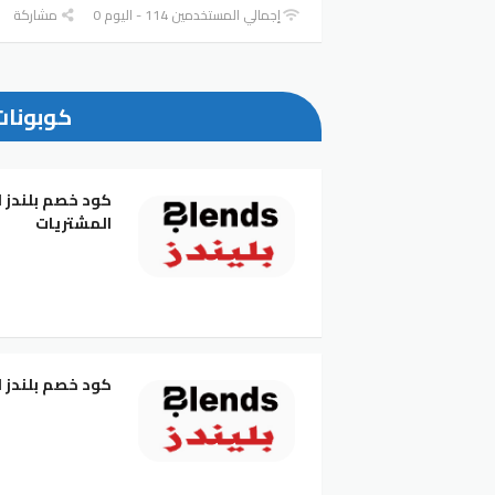
إجمالي المستخدمين 114 - اليوم 0
مشاركة
كوبونات 
المشتريات
كود خصم بلندز ا