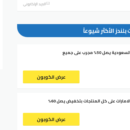
البريد الإلكتروني
بلندز الأكثر شيوعاً
كود خصم بلندز السعودية يصل 50% مجرب على جميع
عرض الكوبون
لامارات على كل المنتجات بتخفيض يصل 60%
عرض الكوبون