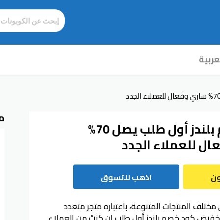
عربية
م
كود خصم بلندز أول طلب يصل 70%
ل للعملاء الجدد
ون
اذهب للتسوق
مختلف المنتجات المتنوعة، باعتباره متجر متعدد
تخفيض كود خصم بلندز أول طلب إن كنتَ من العملاء