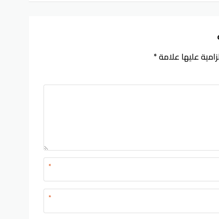
زامية عليها علامة
*
*
*