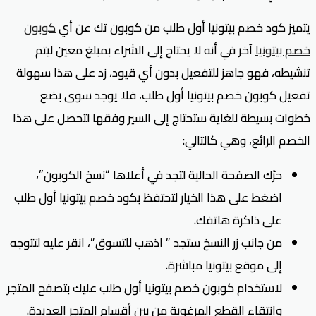
يتميز كود خصم بيتونيا أول طلب من كوبون تك عن أي
كوبون
خصم بيتونيا
آخر في أنه لا يحتاج إلى الشراء بمبلغ معين ليتم
تنشيطه، فهو جاهز للتفعيل بدون أي قيود، زد على هذا سهولة
تفعيل كوبون خصم بيتونيا أول طلب، فلا يوجد سوى بضع
خطوات بسيطة للغاية ستحتاج إلى السير وفقها لتحصل على هذا
الخصم الرائع، وهي كالتالي:
حرّك الصفحة الحالية لتجد في أعلاها “نسخ الكوبون”،
اضغط على هذا الخيار لتحتفظ بكود خصم بيتونيا أول طلب
على ذاكرة هاتفك.
من جانب زر النسخ ستجد ” اذهب للتسوق”، انقر عليه لتتوجه
إلى موقع بيتونيا مباشرة.
لاستخدام كوبون خصم بيتونيا أول طلب عليك بتصفح المتجر
وانتقاء القطع المرغوبة من بين أقسام المتجر العديدة.