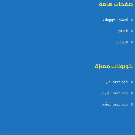
صفحات هامة
أقسام الكوبونات
المتاجر
المدونة
كوبونات مميزة
كود خصم نون
كود خصم شي ان
كود خصم نمشي