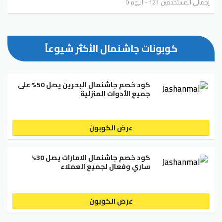
إجمالي المستخدمين 121 - اليوم 0
كوبونات جاشنمال الأكثر شيوعاً
كود خصم جاشنمال البحرين يصل 50% على
جميع الأدوات المنزلية
عرض الكوبون
كود خصم جاشنمال الامارات يصل 30%
ساري وفعال لجميع العملاء
عرض الكوبون