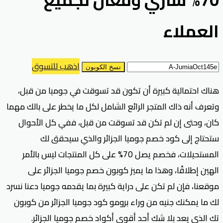
العملاء
اذهب للتسوق
نسخ الكوبون
هناك احتمالية كبيرة أن تكون قد تسوقت في جوميا من قبل،
وتعرف أنه ذاك المتجر الرائع الشامل لكل ما يخطر على بالك مهما
كان، وحتى إن لم تكن قد تسوقت من قبل، ففي كل الأحوال
ستحتاج إلى كود خصم جوميا الجزائر والذي سيحقق لك
المستحيلات، فخصم يصل 70% على كل المنتجات ليس بالأمر
الهين إطلاقًا، وهذا ما يميز كوبون خصم جوميا الجزائر على
موقعنا، فإن لم تكن على دراية كبيرة بما يقدمه جوميا دعنا نسرد
لك ما يمكنك جنيه من وراء برومو كود جوميا الجزائر من كوبون
تك الذي يعد بلا شك أحد أقوى أكواد خصم جوميا الجزائر.