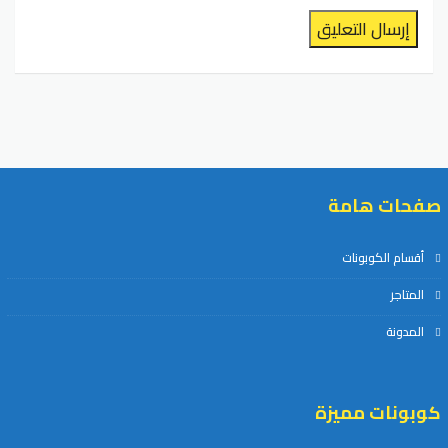
إرسال التعليق
صفحات هامة
أقسام الكوبونات
المتاجر
المدونة
كوبونات مميزة