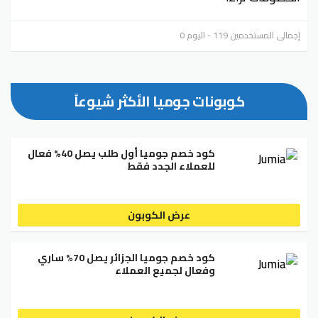
إجمالي المستخدمين 119 - اليوم 0
كوبونات جوميا الأكثر شيوعاً
كود خصم جوميا أول طلب يصل 40% فعال
للعملاء الجدد فقط
عرض الكوبون
كود خصم جوميا الجزائر يصل 70% ساري
وفعال لجميع العملاء