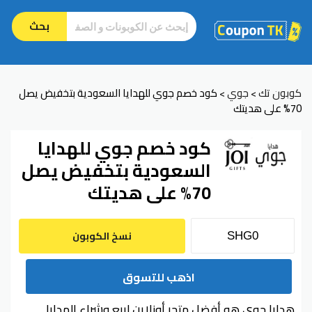
بحث
كوبون تك
جوي
كود خصم جوي للهدايا السعودية بتخفيض يصل
>
>
70% على هديتك
كود خصم جوي للهدايا
السعودية بتخفيض يصل
70% على هديتك
نسخ الكوبون
اذهب للتسوق
هدايا جوي هو أفضل متجر أونلاين لبيع وشراء الهدايا