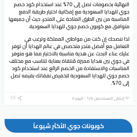
النهائية بخصومات تصل إلى 70% عند استخدام كود خصم
جوي للهدايا السعودية مع إمكانية اختيار طريقة الدفع
المناسبة من بين الطرق المتاحة على المتجر، حيث أن جميعها
متوافق مع كوبون خصم جوي للهدايا السعودية.
لذا ننصحك إن كنت من مواطني المملكة وترغب في
التعامل مع أفضل متجر متخصص في عالم الهدايا أن توفر
عليك عناء البحث عن هدية مناسبة بالاختيار مما هو متوفر
في جوي بين هدايا مميزة مُنتقاة بعناية تتناسب مع مختلف
المناسبات والاستفادة من الخصم الرائع عند استخدام كود
خصم جوي للهدايا السعودية لتخفيض نفقاتك بقيمه تصل
إلى 70%.
إجمالي المستخدمين 129 - اليوم 0
كوبونات جوي الأكثر شيوعاً