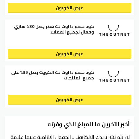
عرض الكوبون
كود خصم ذا اوت نت قطر يصل 30% ساري
وفعال لجميع العملاء
عرض الكوبون
كود خصم ذا اوت نت الكويت يصل 35% على
جميع المنتجات
عرض الكوبون
أخبر الآخرين ما المبلغ الذي وفرته
لن يتم نشر بريدك الإلكتروني.
الحقول الإلزامية عليها علامة