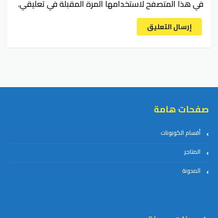
في هذا المتصفح لاستخدامها المرة المقبلة في تعليقي.
إرسال التعليق
صفحات هامة
أقسام الكوبونات
المتاجر
المدونة