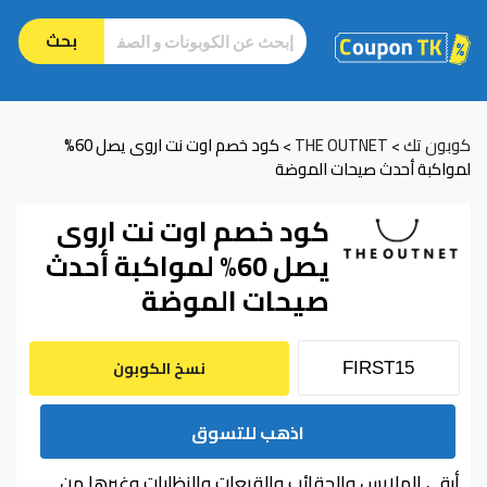
بحث
كوبون تك
THE OUTNET
كود خصم اوت نت اروى يصل 60%
>
>
لمواكبة أحدث صيحات الموضة
كود خصم اوت نت اروى
يصل 60% لمواكبة أحدث
صيحات الموضة
نسخ الكوبون
اذهب للتسوق
أرقى الملابس والحقائب والقبعات والنظارات وغيرها من