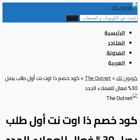
بحث
Skip
الرئيسية
to
المتاجر
content
المدونة
العربية
كوبون تك
>
The Outnet
>
كود خصم ذا اوت نت أول طلب يصل
30% فعال للعملاء الجدد
كود خصم ذا اوت نت أول طلب
يصل 30% فعال للعملاء الجدد