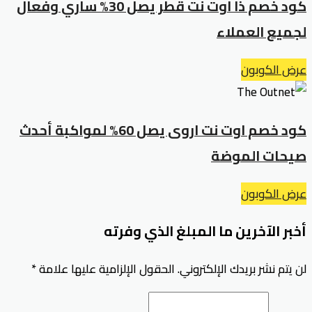
كود خصم ذا اوت نت قطر يصل 30% ساري وفعال
لجميع العملاء
عرض الكوبون
كود خصم اوت نت اروى يصل 60% لمواكبة أحدث
صيحات الموضة
عرض الكوبون
أخبر الآخرين ما المبلغ الذي وفرته
لن يتم نشر بريدك الإلكتروني.
الحقول الإلزامية عليها علامة
*