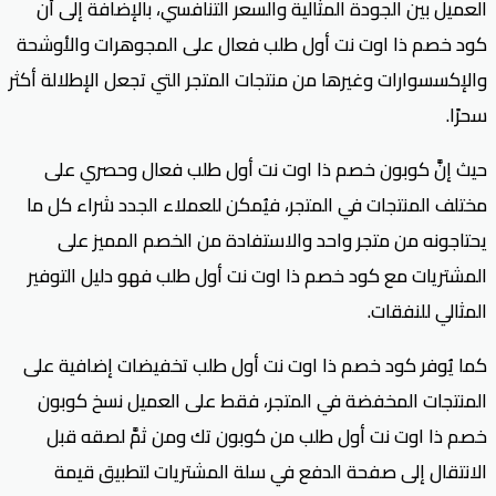
العميل بين الجودة المثالية والسعر التنافسي، بالإضافة إلى أن
كود خصم ذا اوت نت أول طلب فعال على المجوهرات والأوشحة
والإكسسوارات وغيرها من منتجات المتجر التي تجعل الإطلالة أكثر
سحرًا.
حيث إنَّ كوبون خصم ذا اوت نت أول طلب فعال وحصري على
مختلف المنتجات في المتجر، فيُمكن للعملاء الجدد شراء كل ما
يحتاجونه من متجر واحد والاستفادة من الخصم المميز على
المشتريات مع كود خصم ذا اوت نت أول طلب فهو دليل التوفير
المثالي للنفقات.
كما يُوفر كود خصم ذا اوت نت أول طلب تخفيضات إضافية على
المنتجات المخفضة في المتجر، فقط على العميل نسخ كوبون
خصم ذا اوت نت أول طلب من كوبون تك ومن ثمَّ لصقه قبل
الانتقال إلى صفحة الدفع في سلة المشتريات لتطبيق قيمة