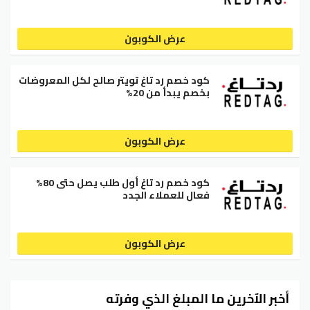
عرض الكوبون
كود خصم رد تاغ تويتر صالح لكل المعروضات
بخصم يبدأ من 20%
عرض الكوبون
كود خصم رد تاغ أول طلب يصل حتى 80%
فعال للعملاء الجدد
عرض الكوبون
أخبر الآخرين ما المبلغ الذي وفرته