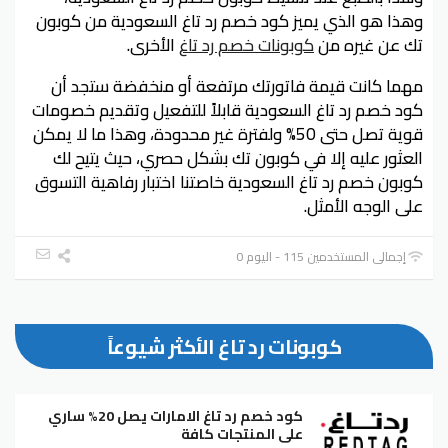
وهذا هو الذي يميز كود خصم رد تاغ السعودية من كوبون
تك عن غيره من
كوبونات خصم رد تاغ
الأخرى.
مهما كانت قيمة فاتورتك مرتفعة أو منخفضة ستجد أن
كود خصم رد تاغ السعودية قابلاً للتفعيل وتقديم خصومات
قوية تصل حتى 50% ولفترة غير محدودة، وهذا ما لا يمكن
العثور عليه إلا في كوبون تك بشكل حصري، حيث يتيح لك
كوبون خصم رد تاغ السعودية خاصتنا اختبار رفاهية التسوق
على الوجه الأمثل.
إجمالي المستخدمين 115 - اليوم 0
كوبونات رد تاغ الأكثر شيوعاً
كود خصم رد تاغ الامارات يصل 20% ساري
على المنتجات كافة