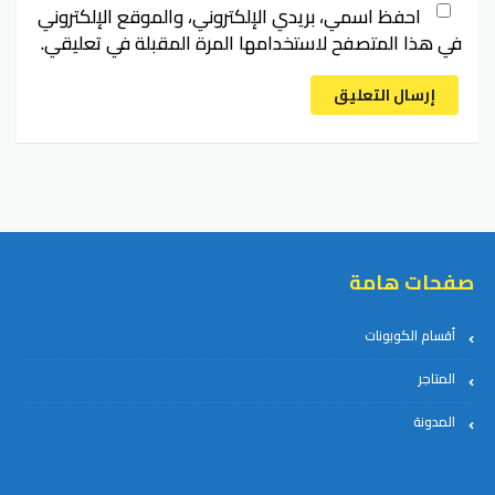
احفظ اسمي، بريدي الإلكتروني، والموقع الإلكتروني
في هذا المتصفح لاستخدامها المرة المقبلة في تعليقي.
إرسال التعليق
صفحات هامة
أقسام الكوبونات
المتاجر
المدونة