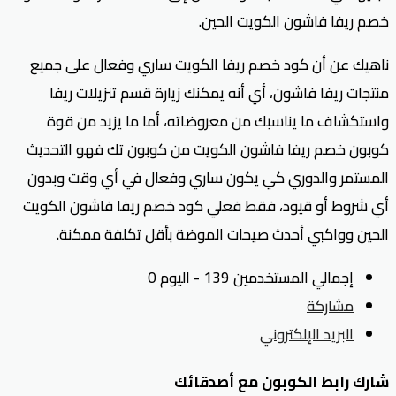
خصم ريفا فاشون الكويت الحين.
ناهيك عن أن كود خصم ريفا الكويت ساري وفعال على جميع
منتجات ريفا فاشون، أي أنه يمكنك زيارة قسم تنزيلات ريفا
واستكشاف ما يناسبك من معروضاته، أما ما يزيد من قوة
كوبون خصم ريفا فاشون الكويت من كوبون تك فهو التحديث
المستمر والدوري كي يكون ساري وفعال في أي وقت وبدون
أي شروط أو قيود، فقط فعلي كود خصم ريفا فاشون الكويت
الحين وواكبي أحدث صيحات الموضة بأقل تكلفة ممكنة.
إجمالي المستخدمين 139 - اليوم 0
مشاركة
البريد الإلكتروني
شارك رابط الكوبون مع أصدقائك