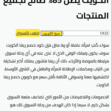
المنتجات
اذهب للتسوق
نسخ الكوبون
سواء كُنتِ امرأة عاملة أو ربة منزل فإن كود خصم ريفا الكويت
سوف يكون رفيقك الوفي الذي لا غنى عنه في أي رحلة تسوق
مرتبطة بالموضة والأزياء، ذلك أن ريفا فاشون يمتلك أكبر تشكيلة
من الثياب ومكملات الإطلالة للمرأة والطفل في الشرق الأوسط،
اكتشفيها معنا وتسوقي الأناقة بأقل سعر مع كوبون خصم ريفا
الكويت.
الخصومات والتخفيضات من الأمور التي تضاعف متعة التسوق
بشكل كبير، لا سيما إذا كان الهدف من رحلة التسوق تلك هو