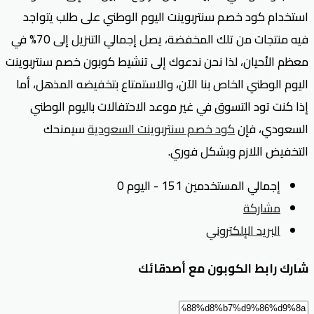
استخدام كود خصم سنتربوينت اليوم الوطني على طلب يتواجد
فيه منتجات من تلك المخفضة، يصل إجمالي التنزيل إلى 70% في
معظم الأحيان، لذا نحن ندعوك إلى تنشيط كوبون خصم سنتربوينت
اليوم الوطني الخاص بنا الآن، والاستمتاع بتخفيضه المذهل، أما
إذا كنت تود التسوق في غير موعد الاحتفالات باليوم الوطني
السعودي، فإن
كود خصم سنتربوينت السعودية
سيمنحك
التخفيض اللازم وبشكل فوري.
إجمالي المستخدمين 151 - اليوم 0
مشاركة
البريد الإلكتروني
شارك رابط الكوبون مع أصدقائك