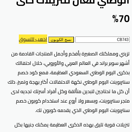
70%
اذهب للتسوق
نسخ الكوبون
تزيني ومملكتك الصغيرة بأفخم وأجمل المنتجات القادمة من
أشهر سوبر براند في العالم العربي والأوروبي، خلال احتفالك
بذكرى اليوم الوطني السعودي العظيمة، فمع كود خصم
سنتربوينت اليوم الوطني نكهة الاحتفالات أكثر بهجة وتميز، ذلك
أن كل ما تحتاجين لتبدين متألقة وكل أفراد أسرتك تجديه لدى
متجر سنتربوينت، وبسعر ولا أروع عند استخدام كوبون خصم
سنتربوينت اليوم الوطني الذي يقدمه كوبون تك.
تنزيلات قوية تليق بهذه الذكرى العظيمة يمكنك جنيها بكل