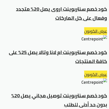
كود خصم سنتربوينت اروى يصل 20% متجدد
وفعال على كل الماركات
عرض الكوبون
كود خصم سنتربوينت ام لانا وتالا يصل 25% على
كافة المنتجات
عرض الكوبون
كود خصم سنتربوينت توصيل مجاني يصل 20%
بدون حد أدنى للطلب