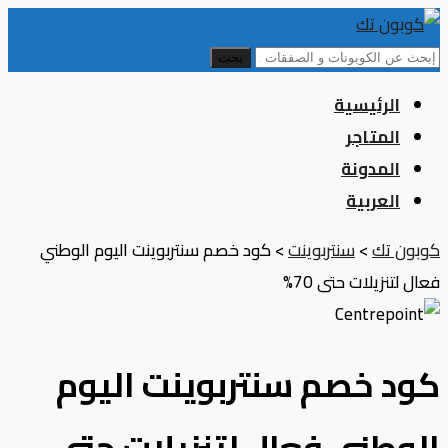
بحث
Skip
الرئيسية
to
المتاجر
content
المدونة
العربية
كوبون تك
>
سنتربوينت
>
كود خصم سنتربوينت اليوم الوطني
فعال لتنزيلات حتى 70%
كود خصم سنتربوينت اليوم
الوطني فعال لتنزيلات حتى