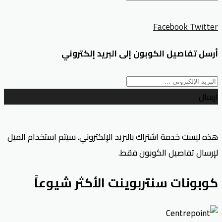
Facebook
Twitter
أرسل تفاصيل الكوبون إلى البريد إلكتروني
ارسال
هذه ليست خدمة اشتراك بالبريد الإلكتروني. سيتم استخدام الميل
لإرسال تفاصيل الكوبون فقط.
كوبونات سنتربوينت الأكثر شيوعاً