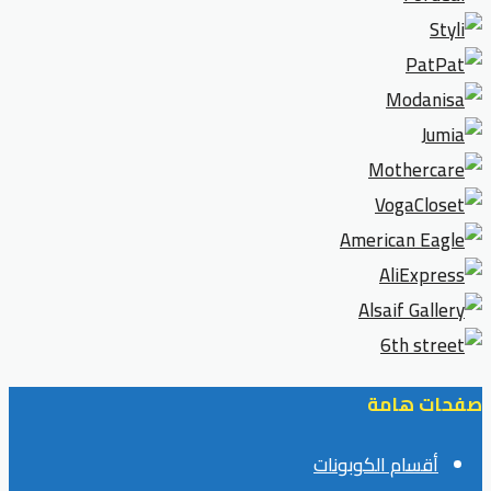
صفحات هامة
أقسام الكوبونات