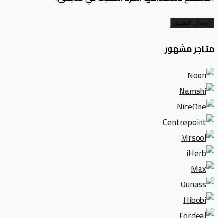
إرسال التعليق
متاجر مشهور