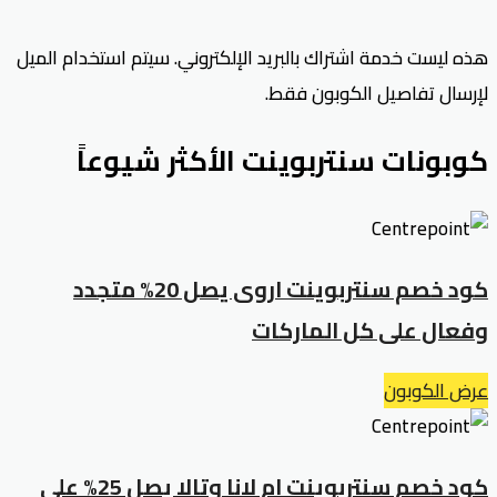
هذه ليست خدمة اشتراك بالبريد الإلكتروني. سيتم استخدام الميل
لإرسال تفاصيل الكوبون فقط.
كوبونات سنتربوينت الأكثر شيوعاً
كود خصم سنتربوينت اروى يصل 20% متجدد
وفعال على كل الماركات
عرض الكوبون
كود خصم سنتربوينت ام لانا وتالا يصل 25% على