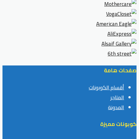
صفحات هامة
أقسام الكوبونات
المتاجر
المدونة
كوبونات مميزة