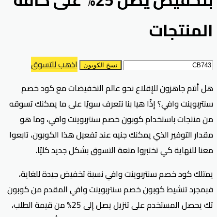
المنتجات
اذهب للتسوق
نسخ الكوبون
هل أنتم جاهزون للإقلاع نحو عالم التخفيضات مع كود خصم
سنتربوينت وافي؟ إذًا هيا بنا نتعرف سويًا على ما يمكنك تسوقه
من منتجات باستخدام كوبون خصم سنتربوينت وافي، وما هو
مقدار التوفير الذي يمكنك جنيه عند تفعيل هذا الكوبون، تابعوا
معنا للنهاية كي تختبروا متعة التسوق بشكل جديد كليًا.
يمتلك كود خصم سنتربوينت وافي نسبة تخفيض جيدة للغاية،
فبمجرد تنشيط كوبون خصم سنتربوينت وافي المقدم من كوبون
تك يحصل المستخدم على تنزيل يصل إلى 25% من قيمة الطلب،