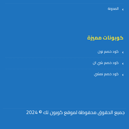
المدونة
كوبونات مميزة
كود خصم نون
كود خصم شي ان
كود خصم نمشي
جميع الحقوق محفوظة لموقع كوبون تك © 2024