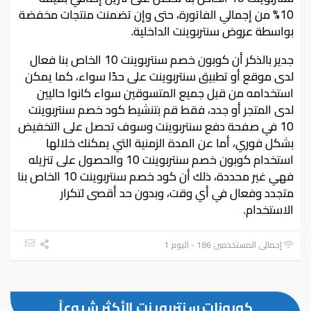
10% من إجمالي الفاتورة، حتى وإن تضمنت منتجات مخفضة
بواسطة عروض سنتربوينت الداخلية.
جدير بالذكر أن كوبون خصم سنتربوينت 10 الخاص بنا فعال
لدى موقع أو تطبيق سنتربوينت على حدًا سواء، كما يمكن
استخدامه من قبل جميع المتسوقين سواء كانوا حاليين
لدى المتجر أو جدد، فقط قم بتنشيط كود خصم سنتربوينت
10 في صفحة دفع سنتربوينت وسوف تحصل على التخفيض
بشكل فوري، أما عن المدة الزمنية التي يمكنك خلالها
استخدام كوبون خصم سنتربوينت 10 والحصول على تنزيله
فهي غير محددة، ذلك أن كود خصم سنتربوينت 10 الخاص بنا
متجدد وفعال في أي وقت، وبدون حد أقصى لتكرار
الاستخدام.
إجمالي المستخدمين 186 - اليوم 1
كوبونات سنتربوينت الأكثر شيوعاً