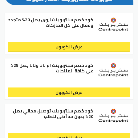
كود خصم سنتربوينت اروى يصل 20% متجدد
وفعال على كل الماركات
عرض الكوبون
كود خصم سنتربوينت ام لانا وتالا يصل 25%
على كافة المنتجات
عرض الكوبون
كود خصم سنتربوينت توصيل مجاني يصل
20% بدون حد أدنى للطلب
عرض الكوبون