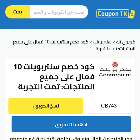
بحث
كوبون تك
سنتربوينت
كود خصم سنتربوينت 10 فعال على جميع
>
>
المنتجات: تمت التجربة
كود خصم سنتربوينت 10
فعال على جميع
المنتجات: تمت التجربة
نسخ الكوبون
اذهب للتسوق
وفر المزيد من المال وتسوق بتكلفة اقتصادية غير متوقعة