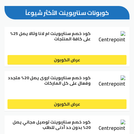
كوبونات سنتربوينت الأكثر شيوعاً
كود خصم سنتربوينت ام لانا وتالا يصل 25%
على كافة المنتجات
عرض الكوبون
كود خصم سنتربوينت اروى يصل 20% متجدد
وفعال على كل الماركات
عرض الكوبون
كود خصم سنتربوينت توصيل مجاني يصل
20% بدون حد أدنى للطلب