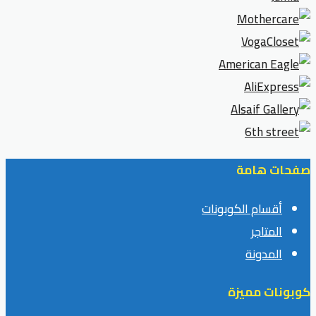
صفحات هامة
أقسام الكوبونات
المتاجر
المدونة
كوبونات مميزة