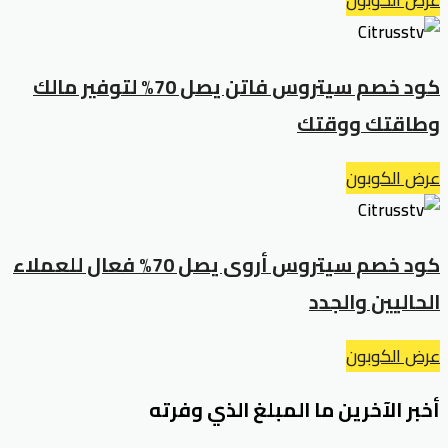
عرض الكوبون
كود خصم سيتروس فاتن يصل 70% لتوفير مالك
وطاقتك ووقتك
عرض الكوبون
كود خصم سيتروس أروى يصل 70% فعال للعملاء
الحاليين والجدد
عرض الكوبون
أخبر الآخرين ما المبلغ الذي وفرته