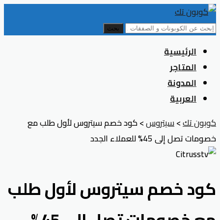
بحث
Skip
الرئيسية
to
المتاجر
content
المدونة
العربية
كوبون تك
>
سيتروس
>
كود خصم سيتروس لأول طلب مع
خصومات تصل إلى 45% للعملاء الجدد
كود خصم سيتروس لأول طلب
مع خصومات تصل إلى 45%