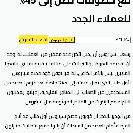
للعملاء الجدد
اذهب للتسوق
نسخ الكوبون
يسعى سيتروس أن يصل لأكبر عدد ممكن من العملاء، لذا وجد
أن تقديمه للعروض والتنزيلات على قناته التلفزيونية التي يتابعها
الملايين ليس بالأمر الكافي، لذا قرر توفير كود خصم سيتروس
لأول طلب الذي تصل قيمته إلى 45% خاصةً بعد عزوم العديد من
المستخدمين عن الذهاب إلى المتاجر التقليدية، إذ باتوا يفضلون
الشراء عبر الإنترنت من المتاجر الموثوقة مثل سيتروس.
من الجدير بالذكر أن كوبون خصم سيتروس أول طلب قد أتاح
الفرصة أمام العديد من السيدات أن يلبوا جميع متطلبات منازلهن