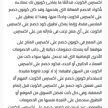
اكسبرس الكويت، فدائمًا ما يفاجئ كوبون تك عملاءه
بأكواد الخصم الفعالة التي يقدمها، وقد كان كوبون خصم
علي اكسبرس الكويت واحدًا منها، وهذا لا ينطبق على
الملابس فقط، وإنما يمكن تطبيق كود خصم علي اكسبرس
الكويت على أي منتج ترغب في شرائه من علي اكسبرس.
من المميز في كوبون خصم علي اكسبرس المتاح على
موقعنا أنه يمنحك خصومات خيالية إلى جانب الخصومات
الأخرى الإضافية التي قد تحصل عليها سواء كنت من
العملاء الحاليين أو الجدد، فكود خصم علي اكسبرس
الكويت من السهل تطبيقه؛ إذ لا توجد شروط مقيدة
لاستخدام كوبون خصم علي اكسبرس الكويت، المهم ألا
تنس تفعيل كود خصم علي اكسبرس الكويت قبل إتمام
الصفقة، وفي حال كنت تفضل التسوق من الموقع أو
التطبيق ستحصل على النتيجة نفسها من الخصومات
والعروض عند استخدام كوبون خصم علي اكسبرس الكويت