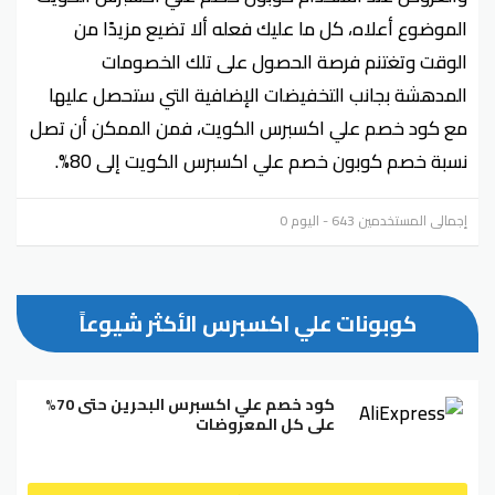
الموضوع أعلاه، كل ما عليك فعله ألا تضيع مزيدًا من
الوقت وتغتنم فرصة الحصول على تلك الخصومات
المدهشة بجانب التخفيضات الإضافية التي ستحصل عليها
مع كود خصم علي اكسبرس الكويت، فمن الممكن أن تصل
نسبة خصم كوبون خصم علي اكسبرس الكويت إلى 80%.
إجمالي المستخدمين 643 - اليوم 0
كوبونات علي اكسبرس الأكثر شيوعاً
كود خصم علي اكسبرس البحرين حتى 70%
على كل المعروضات