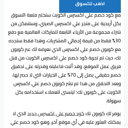
اذهب للتسوق
مع كود خصم علي اكسبرس الكويت ستختبر متعة التسوق
بكل أريحية على متجر علي اكسبرس الصيني، وستتمكن من
شراء مجموعة من الأزياء التابعة للماركات العالمية مع دفع
30% فقط من قيمة إجمالي المشتريات، وهذا فقط ستجده
مع كوبون خصم علي اكسبرس الذي نعرضه لك عبر كوبون
تك، حيث تم تجربة كود خصم علي اكسبرس الكويت من قبل
فريق عمل الموقع، وقد أثبت فاعليته وقدرته على تحقيق
خصم حقيقي يصل إلى 70% على الخيارات التي لا حصر لها،
وبعد التحقق من هذا تم نشر كوبون خصم علي اكسبرس
الكويت على كوبون تك؛ ليتسنى للعملاء استخدامه بكل
سهولة.
يوفر لك كوبون تك
كود خصم علي اكسبرس جديد
الذي لا
يمكنك العثور عليه في أي موقع آخر، وهو كود خصم علي