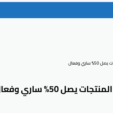
اري وفعال
صل 50% ساري وفعال