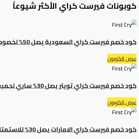
كوبونات فيرست كراي الأكثر شيوعاً
كود خصم فيرست كراي السعودية يصل 50% لخصومات جنونية
عرض الكوبون
كود خصم فيرست كراي تويتر يصل 30% ساري لجميع العملاء
عرض الكوبون
كود خصم فيرست كراي الامارات يصل 30% للاستمتاع بخصومات مجزية