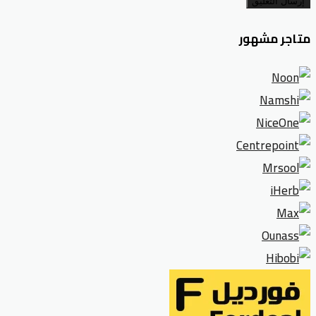
إرسال التعليق
متاجر مشهور