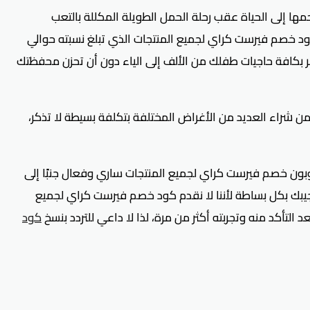
ها إلى الحياة عقب رحلة الحمل الطويلة المكللة بالتعب
د خصم فيرست كراي لجميع المنتجات الذي تبلغ نسبته حوالي
ر بكافة حاجيات طفلك من الألف إلى الياء دون أن تحزن محفظتك
ن شراء العديد من الأغراض المختلفة بتكلفة بسيطة لا تذكر،
بون خصم فيرست كراي لجميع المنتجات ساري وفعال جنبًا إلى
سنجيبك بكل بساطة لأننا لا نقدم كود خصم فيرست كراي لجميع
كود