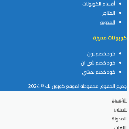
أقسام الكوبونات
المتاجر
المدونة
كوبونات مميزة
كود خصم نون
كود خصم شي ان
كود خصم نمشي
جميع الحقوق محفوظة لموقع كوبون تك © 2024
الرئيسية
المتاجر
المدونة
اللغات