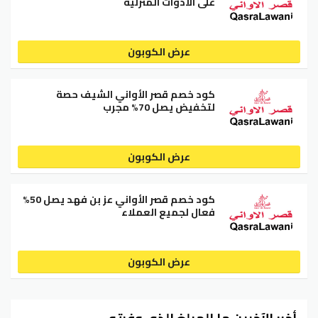
على الأدوات المنزلية
عرض الكوبون
كود خصم قصر الأواني الشيف حصة
لتخفيض يصل 70% مجرب
عرض الكوبون
كود خصم قصر الأواني عز بن فهد يصل 50%
فعال لجميع العملاء
عرض الكوبون