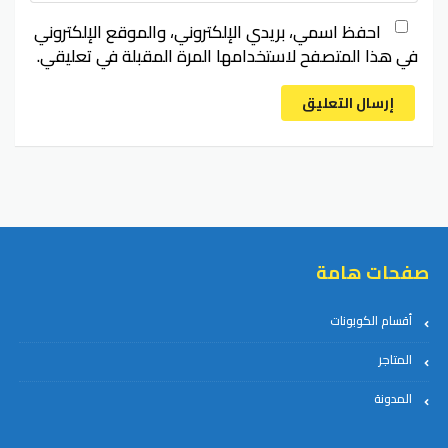
احفظ اسمي، بريدي الإلكتروني، والموقع الإلكتروني
في هذا المتصفح لاستخدامها المرة المقبلة في تعليقي.
إرسال التعليق
صفحات هامة
أقسام الكوبونات
المتاجر
المدونة