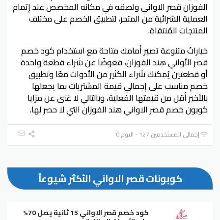
الفوزان قصر الاواني ولصقه في مكانه المخصص عند إتمام
العملية الشرائية من المتجر، لتطبيق الخصم على مختلف
المنتجات المُنتقاة.
خياراتٌ متنوعة تصير أمامك متاحة مع استخدام كود خصم
قصر الأواني هند الفوزان، فعوضًا عن شراء قطعة واحدة
أو قطعتين يُمكنك شراء الكثير من الأدوات معًا وتطبيق
خصم مناسب على إجمالي قيمة المشتريات بما يجعلها
بالأخير أقل من قيمتها الفعلية، وبالتالي لا غنى عن مزايا
كوبون خصم قصر الاواني هند الفوزان التي لا حصر لها.
إجمالي المستخدمين 127 - اليوم 0
كوبونات قصر الاواني الأكثر شيوعاً
كود خصم قصر الاواني 15 ثانية يصل 70%