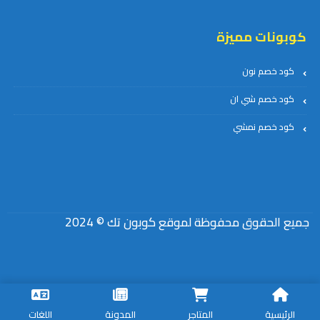
كوبونات مميزة
كود خصم نون
كود خصم شي ان
كود خصم نمشي
جميع الحقوق محفوظة لموقع كوبون تك © 2024
الرئيسية
المتاجر
المدونة
اللغات