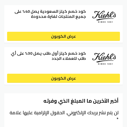
كود خصم كيلز السعودية يصل 40% على
جميع المنتجات لفترة محدودة
عرض الكوبون
كود خصم كيلز أول طلب يصل 30% على أي
طلب للعملاء الجدد
عرض الكوبون
أخبر الآخرين ما المبلغ الذي وفرته
لن يتم نشر بريدك الإلكتروني.
الحقول الإلزامية عليها علامة
*