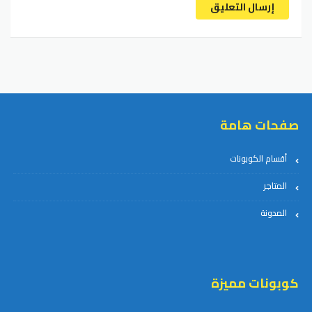
إرسال التعليق
صفحات هامة
أقسام الكوبونات
المتاجر
المدونة
كوبونات مميزة