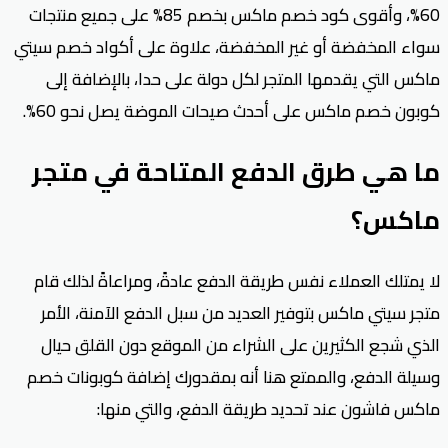
60%، وأقوى كود خصم ماكس بخصم 85% على جميع منتجات
سواء المخفضة أو غير المخفضة، علاوة على أكواد خصم سيتي
ماكس التي يقدمها المتجر لكل دولة على حدا، بالإضافة إلى
كوبون خصم ماكس على أحدث صيحات الموضة يصل نحو 60%.
ما هي طرق الدفع المتاحة في متجر
ماكس؟
لا يمتلك العملاء نفس طريقة الدفع عادةً، ومراعاةً لذلك قام
متجر سيتي ماكس بتوفير العديد من سبل الدفع الآمنة، الأمر
الذي شجع الكثيرين على الشراء من الموقع دون القلق حيال
وسيلة الدفع، والممتع هنا أنه بمقدورك إضافة كوبونات خصم
ماكس فاشون عند تحديد طريقة الدفع، والتي منها: