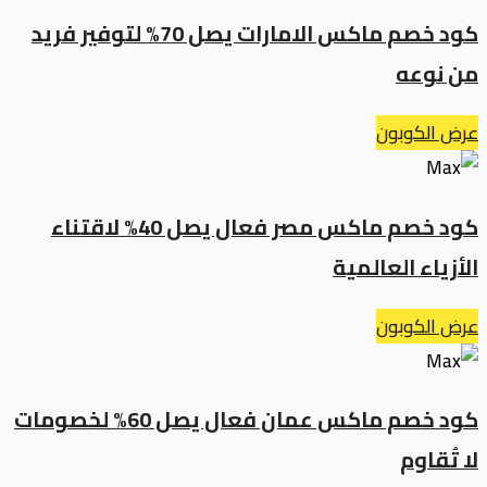
كود خصم ماكس الامارات يصل 70% لتوفير فريد
من نوعه
عرض الكوبون
كود خصم ماكس مصر فعال يصل 40% لاقتناء
الأزياء العالمية
عرض الكوبون
كود خصم ماكس عمان فعال يصل 60% لخصومات
لا تُقاوم