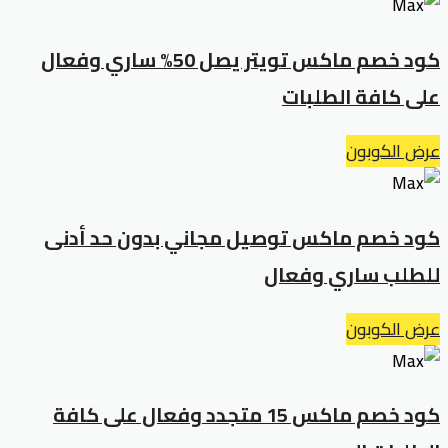
كود خصم ماكس تويتر يصل 50% ساري وفعال
على كافة الطلبات
عرض الكوبون
كود خصم ماكس توصيل مجاني بدون حد أدنى
للطلب ساري وفعال
عرض الكوبون
كود خصم ماكس 15 متجدد وفعال على كافة