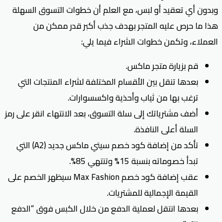
وبدون أي تعقيد أو لبس، مع العلم أن خطوات التسوق السهلة
هذا ما حرص عليه المتجر بهدف جذب أكبر قدر ممكن من
العملاء، وتكمن خطوات الشراء فيما يلي:
قم بزيارة متجر ماكس.
بعدها تنقل بين الأقسام المختلفة لشراء المنتجات التي
ترغب بها من ثياب وأحذية واكسسوارات.
أضف مشترياتك إلى سلة التسوق، بعد الانتهاء انقر على رمز
السلة أعلى النافذة.
تأكد من إضافة كود خصم سيتي ماكس جديد (A2) التي
تبدأ خصوماته بنسبة 15% وتنتهي 85%.
عقب إضافة كود خصم Max Fashion سيظهر الخصم على
القيمة الإجمالية للمشتريات.
بعدها انتقل لعملية الدفع من خلال الكبس فوق “الدفع