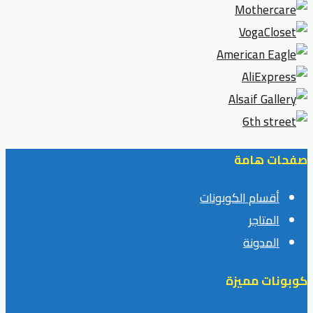
صفحات هامة
أقسام الكوبونات
المتاجر
المدونة
كوبونات مميزة