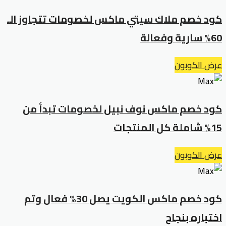
كود خصم ملاك سيتي ماكس لخصومات تتجاوز الـ
60% سارية وفعالة
عرض الكوبون
كود خصم ماكس نوف نبيل لخصومات تبدأ من
15% شاملة كل المنتجات
عرض الكوبون
كود خصم ماكس الكويت يصل 30% فعال وتم
اختباره بنجاح