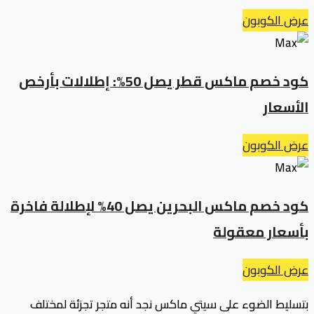
عرض الكوبون
كود خصم ماكس قطر يصل 50%: إطلالات بأرخص
الأسعار
عرض الكوبون
كود خصم ماكس البحرين يصل 40% لإطلالة فاخرة
بأسعار معقولة
عرض الكوبون
بتسليط الضوء على سيتي ماكس نجد أنه متجر تجزئة لمختلف