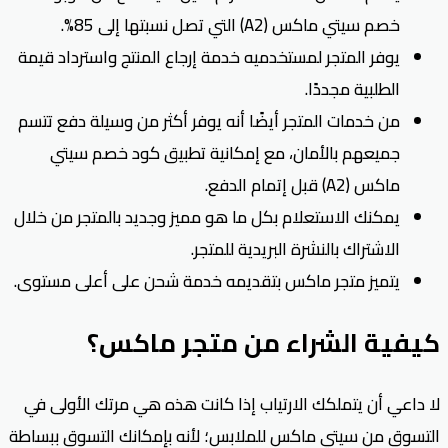
خصم سيتي ماكس (A2) التي تصل نسبتها إلى 85%.
يوفر المتجر لمستخدميه خدمة إرجاع المنتج واسترداد قيمة
الطلبية مجددًا.
من خدمات المتجر أيضًا أنه يوفر أكثر من وسيلة دفع تتسم
جميعهم بالأمان، مع إمكانية تطبيق كود خصم سيتي
ماكس (A2) قبل إتمام الدفع.
يمكنك الاستعلام بكل ما هو مميز وجديد بالمتجر من خلال
الاشتراك بالنشرة البريدية للمتجر.
يتميز متجر ماكس بتقديمه خدمة شحن على أعلى مستوى.
كيفية الشراء من متجر ماكس؟
لا داعي أن يتملكك الارتياب إذا كانت هذه هي مرتك الأولى في
التسوق من سيتي ماكس للملابس؛ لأنه بإمكانك التسوق ببساطة