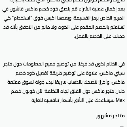
بعد إكمال عملية الشراء قم بلصق كود خصم ماكس فاشون في
المربع الخاص برمز القسيمة، وبعدها اكبس فوق “استخدام” كي
تستمتع بالخصم المقدم على الكود، ولا مانع من التحقق بأنك قد
حصلت على الخصم بالفعل.
في الختام نكون قد فرغنا من توضيح جميع المعلومات حول متجر
سيتي ماكس، علاوة على توضيح طريقة تفعيل كود خصم
ماكس، وأخيرًا ننصحك بالذهاب سريعًا لبدء جولة تسوق ممتعة
خلال متجر ماكس دون القلق تجاه التكلفة؛ لأن كوبون خصم
Max سيساعدك على التأنق بأسعار تنافسية للغاية.
متاجر مشهور