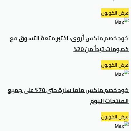
عرض الكوبون
كود خصم ماكس أروى: اختبر متعة التسوق مع
خصومات تبدأ من 20%
عرض الكوبون
كود خصم ماكس ماما سارة حتى 70% على جميع
المنتجات اليوم
عرض الكوبون