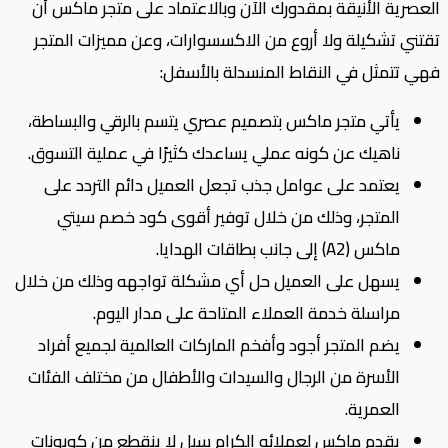
العصرية الأنيقة بمقدورك الآن وبالاعتماد على متجر ماكس أن
تقتني تشكيلة ولا أروع من الاكسسوارات، وعن مميزات المتجر
فهي تتمثل في النقاط المنسدلة بالأسفل:
يأتي متجر ماكس بتصميم عصري يتسم بالرقي والبساطة،
ناهيك عن كونه عملي يساعدك كثيرًا في عملية التسوق.
يعتمد على عوامل جذب تجعل العميل دائم التردد على
المتجر، وذلك من خلال توفير أقوى كود خصم سيتي
ماكس (A2) إلى جانب بطاقات الهدايا.
يسهل على العميل حل أي مشكلة تواجهه وذلك من خلال
مراسلة خدمة العملاء المتاحة على مدار اليوم.
يضم المتجر أجود وأفخم الماركات العالمية لجميع أفراد
الأسرة من الرجال والسيدات والأطفال من مختلف الفئات
العمرية.
يقدم ماكس لعملائه الكرام سيل لا ينقطع من كوبونات