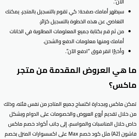
الآن”.
سيظهر أمامك صفحة؛ كي تقوم بالتسجيل بالمتجر، يمكنك
التغاضي عن هذه الخطوة بالتسجيل كزائر.
من ثم قم بكتابة جميع المعلومات المطلوبة في الخانات
أمامك ومنها معلومات الدفع والشحن.
وأخيرًا انقر فوق “ادفع الآن”.
ما هي العروض المقدمة من متجر
ماكس؟
تمكن ماكس وبجدارة اكتساح جميع المتاجر من نفس فئته، وذلك
من خلال تقديم أروع العروض والخصومات على الدوام وبشكل
خاص خلال المناسبات والمواسم، إلى جانب أكواد خصم ماكس
فاشون (A2) مثل كود خصم Max على اكسسوارات المنزل بخصم