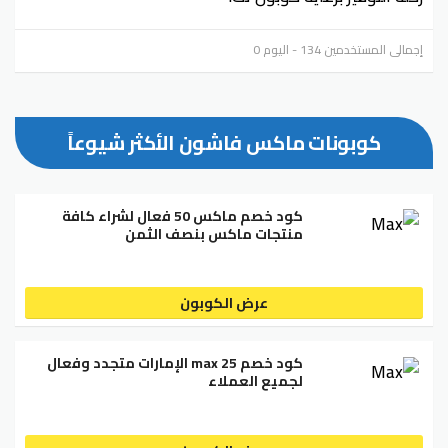
إجمالي المستخدمين 134 - اليوم 0
كوبونات ماكس فاشون الأكثر شيوعاً
كود خصم ماكس 50 فعال لشراء كافة
منتجات ماكس بنصف الثمن
عرض الكوبون
كود خصم max 25 الإمارات متجدد وفعال
لجميع العملاء