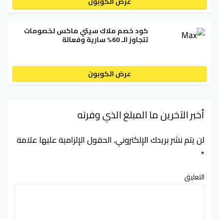
عرض الكوبون
كود خصم ملاك سيتي ماكس لخصومات
تتجاوز الـ 60% سارية وفعالة
عرض الكوبون
أخبر الآخرين ما المبلغ الذي وفرته
لن يتم نشر بريدك الإلكتروني.
الحقول الإلزامية عليها علامة
*
التعليق