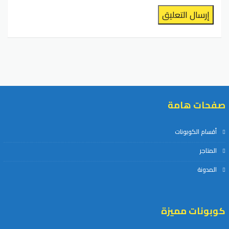
إرسال التعليق
صفحات هامة
أقسام الكوبونات
المتاجر
المدونة
كوبونات مميزة