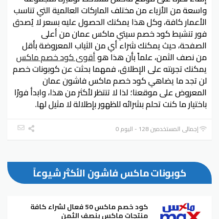
واسعة من الأزياء من مختلف الماركات العالمية التي تناسب
الأعمار كافة، وكل هذا يمكنك الحصول عليه بسعر لا يُصدق
فور تنشيط كود خصم سيتي ماكس عمان من أعلى
الصفحة، حيث يمكنك شراء أي من الثياب المعروضة بأقل
من نصف الثمن، علماً بأن هذا هو
أقوى كود خصم ماكس
يمكنك تجربته على الإطلاق، فمهما بحثت عن كوبونات خصم
لن تجد ما يضاهي كود خصم ماكس فاشون عمان
المعروض على موقعنا؛ لذا لا تنتظر لأكثر من هذا، وابدأ فورًا
باختيار ما كنت تحلم بشرائه للظهور بإطلالة لا مثيل لها.
إجمالي المستخدمين 128 - اليوم 0
كوبونات ماكس فاشون الأكثر شيوعاً
كود خصم ماكس 50 فعال لشراء كافة
منتجات ماكس بنصف الثمن