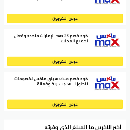
عرض الكوبون
كود خصم max 25 الإمارات متجدد وفعال
لجميع العملاء
عرض الكوبون
كود خصم ملاك سيتي ماكس لخصومات
تتجاوز الـ 60% سارية وفعالة
عرض الكوبون
أخبر الآخرين ما المبلغ الذي وفرته