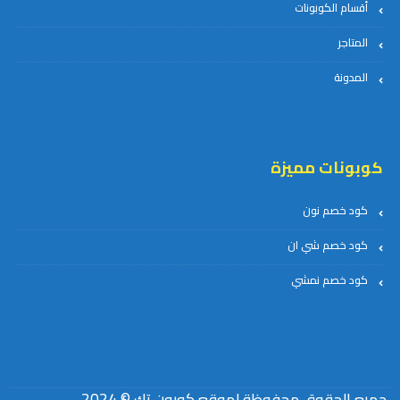
أقسام الكوبونات
المتاجر
المدونة
كوبونات مميزة
كود خصم نون
كود خصم شي ان
كود خصم نمشي
جميع الحقوق محفوظة لموقع كوبون تك © 2024