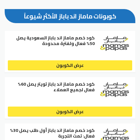
كوبونات ماماز اند باباز الأكثر شيوعاً
كود خصم ماماز اند باباز السعودية يصل
50% فعال ولفترة محدودة
عرض الكوبون
كود خصم ماماز اند باباز تويتر يصل 60%
فعال لجميع العملاء
عرض الكوبون
كود خصم ماماز اند باباز أول طلب يصل 30%
فعال: تمت التجربة