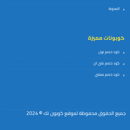
المدونة
كوبونات مميزة
كود خصم نون
كود خصم شي ان
كود خصم نمشي
جميع الحقوق محفوظة لموقع كوبون تك © 2024