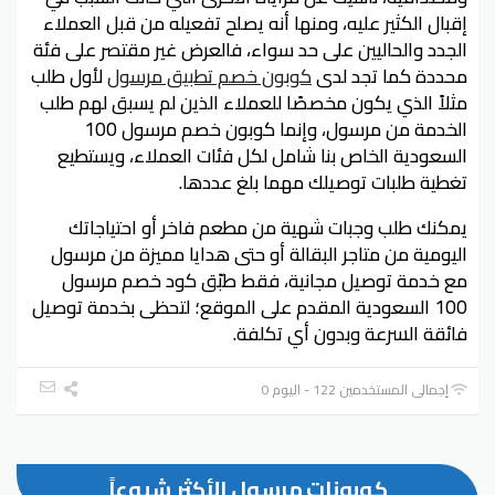
إقبال الكثير عليه، ومنها أنه يصلح تفعيله من قبل العملاء
الجدد والحاليين على حد سواء، فالعرض غير مقتصر على فئة
محددة كما تجد لدى
كوبون خصم تطبيق مرسول
لأول طلب
مثلاً الذي يكون مخصصًا للعملاء الذين لم يسبق لهم طلب
الخدمة من مرسول، وإنما كوبون خصم مرسول 100
السعودية الخاص بنا شامل لكل فئات العملاء، ويستطيع
تغطية طلبات توصيلك مهما بلغ عددها.
يمكنك طلب وجبات شهية من مطعم فاخر أو احتياجاتك
اليومية من متاجر البقالة أو حتى هدايا مميزة من مرسول
مع خدمة توصيل مجانية، فقط طبّق كود خصم مرسول
100 السعودية المقدم على الموقع؛ لتحظى بخدمة توصيل
فائقة السرعة وبدون أي تكلفة.
إجمالي المستخدمين 122 - اليوم 0
كوبونات مرسول الأكثر شيوعاً