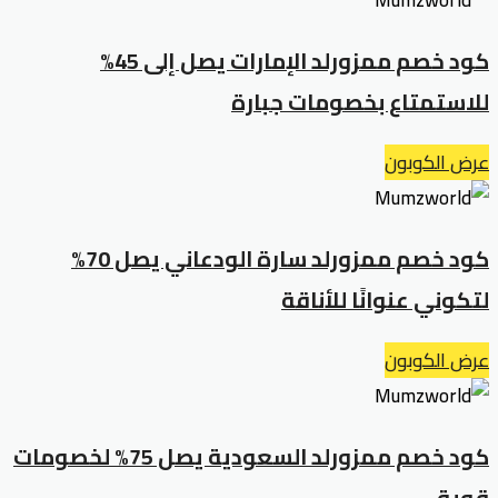
كود خصم ممزورلد الإمارات يصل إلى 45%
للاستمتاع بخصومات جبارة
عرض الكوبون
كود خصم ممزورلد سارة الودعاني يصل 70%
لتكوني عنوانًا للأناقة
عرض الكوبون
كود خصم ممزورلد السعودية يصل 75% لخصومات
قوية