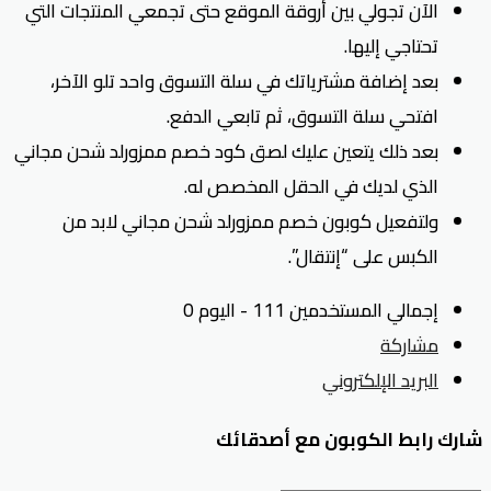
الآن تجولي بين أروقة الموقع حتى تجمعي المنتجات التي
تحتاجي إليها.
بعد إضافة مشترياتك في سلة التسوق واحد تلو الآخر،
افتحي سلة التسوق، ثم تابعي الدفع.
بعد ذلك يتعين عليك لصق كود خصم ممزورلد شحن مجاني
الذي لديك في الحقل المخصص له.
ولتفعيل كوبون خصم ممزورلد شحن مجاني لابد من
الكبس على “إنتقال”.
إجمالي المستخدمين 111 - اليوم 0
مشاركة
البريد الإلكتروني
شارك رابط الكوبون مع أصدقائك