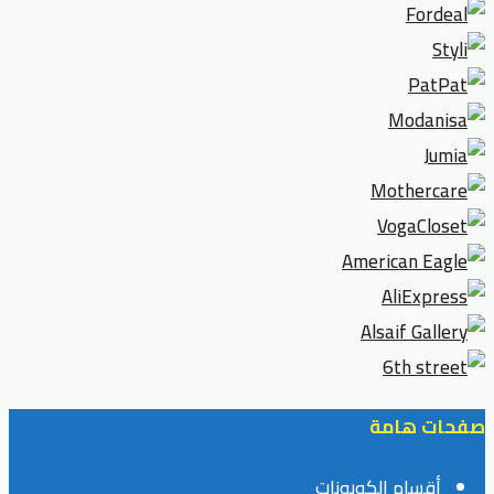
صفحات هامة
أقسام الكوبونات