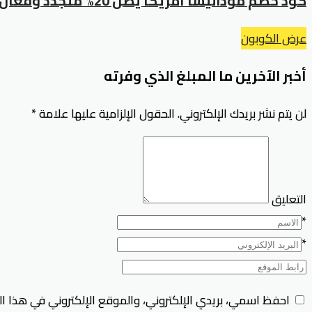
كود خصم مودانيسا أمريكا يصل 20% متجدد وفعال على كل الطلبات
عرض الكوبون
أخبر الآخرين ما المبلغ الذي وفرته
لن يتم نشر بريدك الإلكتروني.
الحقول الإلزامية عليها علامة
*
التعليق
*
*
احفظ اسمي، بريدي الإلكتروني، والموقع الإلكتروني في هذا ا