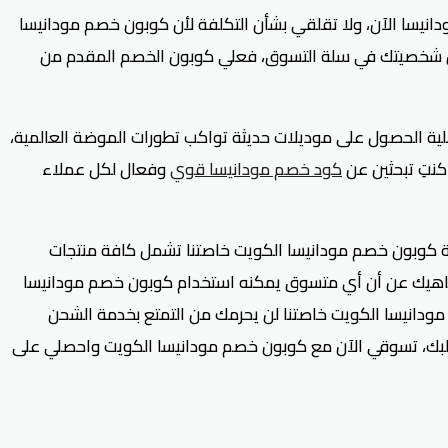
نيسا الآن، ولا تقلقي بشأن التكلفة لأن كوبون خصم مودانيسا
 عن شخصيتك في سلة التسوق، فعلي كوبون الخصم المقدم من
ية الحصول على موديلات حديثة تواكب تطورات الموضة العالمية،
كنتِ تبحثين عن
كود خصم مودانيسا قوي
وفعال لكل عملاء
علية كوبون خصم مودانيسا الكويت خاصتنا تشمل كافة منتجات
ا، كذا فإن تنزيل كود خصم مودانيسا الكويت يصل إلى 30% على معظم الطلبات، ناهيك عن أن أي متسوق يمكنه استخدام كوبون خصم مودانيسا
 مودانيسا الكويت خاصتنا لن يحرمك من التمتع بخدمة الشحن
طلبك، تسوقي الآن مع كوبون خصم مودانيسا الكويت واحصلي على