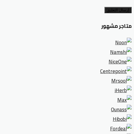
إرسال التعليق
متاجر مشهور