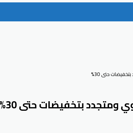
خفيضات حتى 30%
ومتجدد بتخفيضات حتى 30%