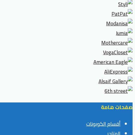
صفحات هامة
أقسام الكوبونات
المتاجر