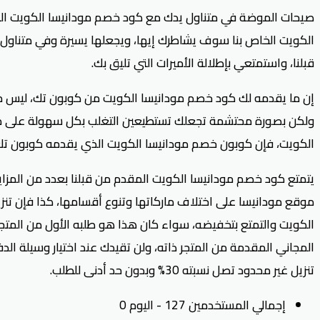
صيحات الموضة في متناول يدك مع كود خصم مودانيسا الكويت المق
الكويت الخاص بنا سوف يشاطرك إيها، ويجعلها يسيرة وفي متناو
قبلنا، واستمتعي بإطلالة الأميرات التي تليق بك.
إن ما يقدمه لك كود خصم مودانيسا الكويت من كوبون تك، ليس مجر
ولكن بصورة محتشمة تجعلك تستطيعين التغلب بكل سهولة على مغريات 
الكويت، فإن كوبون خصم مودانيسا الكويت الذي يقدمه كوبون تك 
يتمتع كود خصم مودانيسا الكويت المقدم من قبلنا بعدد من المزايا
الكويت والتمتع بتخفيضه، سواء كان هذا هو طلبه الأول من المتجر
المجاني المقدمة من المتجر ذاته، ولن تقيدك عند اختيار وسيلة
تنزيل غير محدود تصل نسبته 30% وبدون حد أدنى للطلب.
إجمالي المستخدمين 127 - اليوم 0