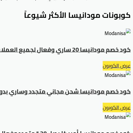
كوبونات مودانيسا الأكثر شيوعاً
كود خصم مودانيسا 20 ساري وفعال لجميع العملاء: تمت التجربة
عرض الكوبون
كود خصم مودانيسا شحن مجاني متجدد وساري بدون
عرض الكوبون