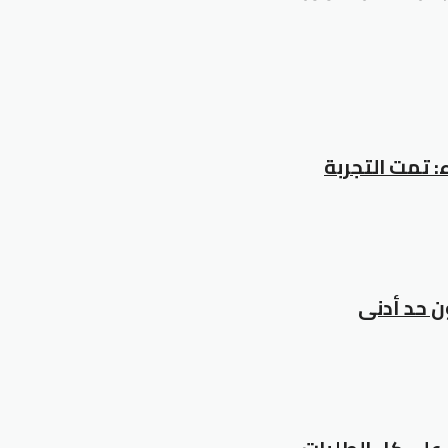
 حد أدنى