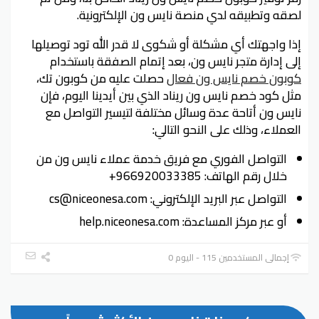
لصقه وتطبيقه لدي منصة نايس ون الإلكترونية.
إذا واجهتك أي مشكلة أو شكوى لا قدر الله تود توصيلها
إلى إدارة متجر نايس ون، بعد إتمام الصفقة باستخدام
كوبون خصم نايس ون فعال
حصلت عليه من كوبون تك،
مثل كود خصم نايس ون ريناد الذي بين أيدينا اليوم، فإن
نايس ون أتاحة عدة وسائل مختلفة لتيسير التواصل مع
العملاء، وذلك على النحو التالي:
التواصل الفوري مع فريق خدمة عملاء نايس ون من
خلال رقم الهاتف: 966920033385+
التواصل عبر البريد الإلكتروني: cs@niceonesa.com
أو عبر مركز المساعدة: help.niceonesa.com
إجمالي المستخدمين 115 - اليوم 0