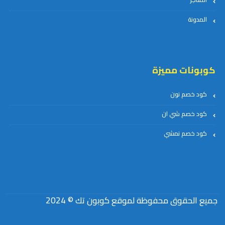
المدونة
كوبونات مميزة
كود خصم نون
كود خصم شي ان
كود خصم نمشي
جميع الحقوق محفوظة لموقع كوبون تك © 2024