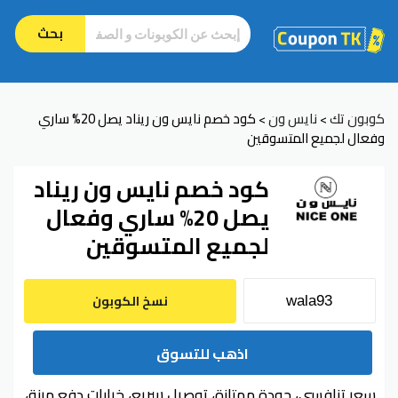
بحث
كوبون تك
نايس ون
كود خصم نايس ون ريناد يصل 20% ساري
>
>
وفعال لجميع المتسوقين
كود خصم نايس ون ريناد
يصل 20% ساري وفعال
لجميع المتسوقين
نسخ الكوبون
اذهب للتسوق
سعر تنافسي، جودة ممتازة، توصيل سريع، خيارات دفع مرنة،