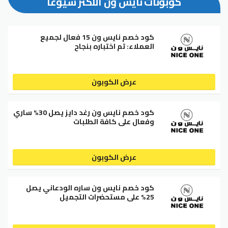
كوبونات نايس ون الأكثر شيوعاً
كود خصم نايس ون 15 فعال لجميع
العملاء: تم اختباره بنجاح
عرض الكوبون
كود خصم نايس ون رغد دايز يصل 30% ساري
وفعال على كافة الطلبات
عرض الكوبون
كود خصم نايس ون ساره الودعاني يصل
25% على مستحضرات التجميل