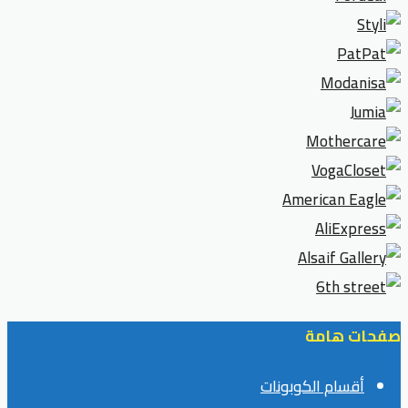
صفحات هامة
أقسام الكوبونات