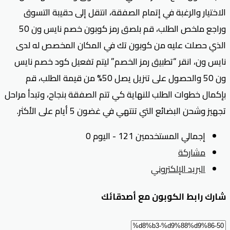
الاختيار والرغبة في إتمام الصفقة، انتقل إلى حقيبة التسوق
وراجع ملخص الطلب، قم بلصق رمز كوبون خصم نايس ون 50
الذي حصلت عليه من كوبون تك في المكان المخصص له لدى
نايس ون، انقر “تطبيق رمز الخصم” ليتم تفعيل كود خصم نايس
ون 50 والحصول على تنزيل يصل 50% من قيمة الطلب، قم
بإكمال خطوات الطلب للنهاية كي تتم الصفقة بنجاح، وتبدأ مراحل
تجهيز وشحن البضائع التي تنتهي في غضون 5 أيام على الأكثر.
إجمالي المستخدمين 121 - اليوم 0
مشاركة
البريد الإلكتروني
شارك رابط الكوبون مع أصدقائك