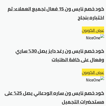
كود خصم نايس ون 15 فعال لجميع العملاء: تم
اختباره بنجاح
عرض الكوبون
كود خصم نايس ون رغد دايز يصل 30% ساري
وفعال على كافة الطلبات
عرض الكوبون
كود خصم نايس ون ساره الودعاني يصل 25% على
مستحضرات التجميل