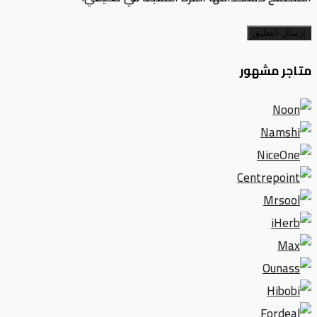
إرسال التعليق
متاجر مشهور