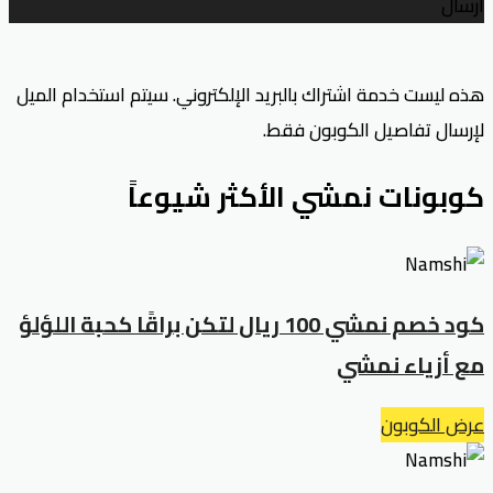
ارسال
هذه ليست خدمة اشتراك بالبريد الإلكتروني. سيتم استخدام الميل
لإرسال تفاصيل الكوبون فقط.
كوبونات نمشي الأكثر شيوعاً
كود خصم نمشي 100 ريال لتكن براقًا كحبة اللؤلؤ
مع أزياء نمشي
عرض الكوبون