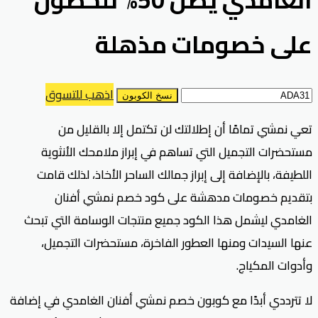
على خصومات مذهلة
اذهب للتسوق
نسخ الكوبون
تعي نمشي تمامًا أن إطلالتك لن تكتمل إلا بالقليل من
مستحضرات التجميل التي تساهم في إبراز ملامحك الأنثوية
اللطيفة، بالإضافة إلى إبراز جمالك الساحر الأخاذ، لذلك قامت
بتقديم خصومات مدهشة على كود خصم نمشي أفنان
الغامدي ليشمل هذا الكود جميع منتجات الوسامة التي تبحث
عنها السيدات ومنها العطور الفاخرة، مستحضرات التجميل،
وأدوات المكياج.
لا تترددي أبدًا مع كوبون خصم نمشي أفنان الغامدي في إضافة