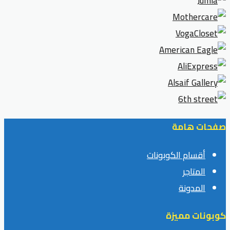
صفحات هامة
أقسام الكوبونات
المتاجر
المدونة
كوبونات مميزة