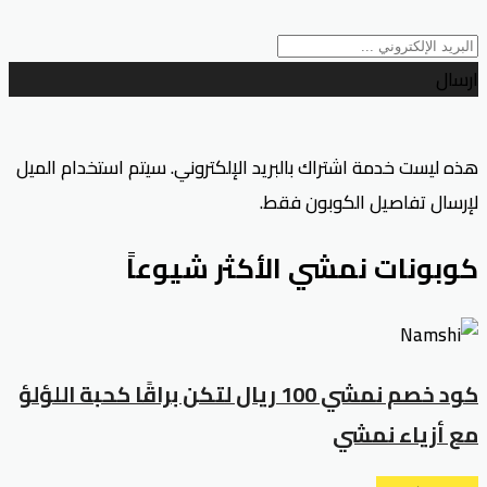
ارسال
هذه ليست خدمة اشتراك بالبريد الإلكتروني. سيتم استخدام الميل
لإرسال تفاصيل الكوبون فقط.
كوبونات نمشي الأكثر شيوعاً
كود خصم نمشي 100 ريال لتكن براقًا كحبة اللؤلؤ
مع أزياء نمشي