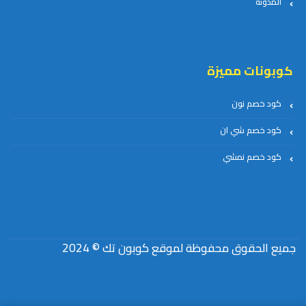
المدونة
كوبونات مميزة
كود خصم نون
كود خصم شي ان
كود خصم نمشي
جميع الحقوق محفوظة لموقع كوبون تك © 2024