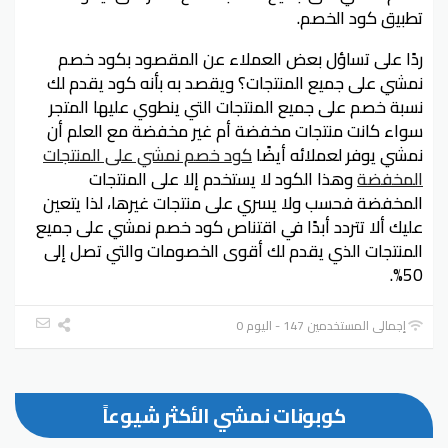
تطبيق كود الخصم.
ردًا على تساؤل بعض العملاء عن المقصود بكود خصم
نمشي على جميع المنتجات؟ ويقصد به بأنه كود يقدم لك
نسبة خصم على جميع المنتجات التي ينطوي عليها المتجر
سواء كانت منتجات مخفضة أم غير مخفضة مع العلم أن
نمشي يوفر لعملائه أيضًا
كود خصم نمشي على المنتجات
المخفضة
وهذا الكود لا يستخدم إلا على المنتجات
المخفضة فحسب ولا يسري على منتجات غيرها، لذا يتعين
عليك ألا تتردد أبدًا في اقتناص كود خصم نمشي على جميع
المنتجات الذي يقدم لك أقوى الخصومات والتي تصل إلى
50%.
إجمالي المستخدمين 147 - اليوم 0
كوبونات نمشي الأكثر شيوعاً