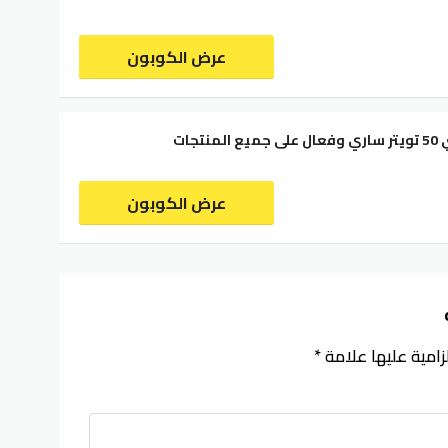
عرض الكوبون
تجات
عرض الكوبون
زامية عليها علامة
*