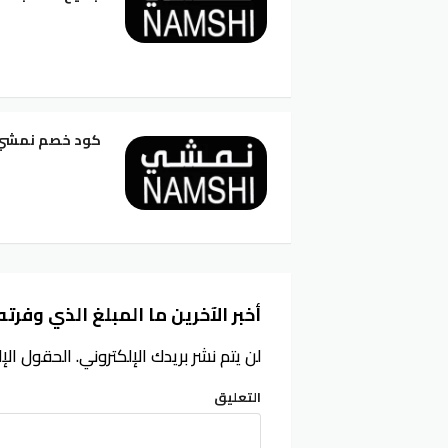
كود خصم نمشي 50 تويتر ساري وفعال على جميع المن
أخبر الآخرين ما المبلغ الذي وفرته
لن يتم نشر بريدك الإلكتروني.
الحقول الإل
التعليق