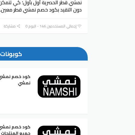
نمشي قطر الحصرية أول بأول؛ كي تتمكن
دون التقيد بكود خصم نمشي قطر معين.
إجمالي المستخدمين 146 - اليوم 0
مشاركة
كوبونات 
نمشي
جميع المنتجات