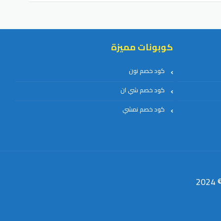
كوبونات مميزة
كود خصم نون
كود خصم شي ان
كود خصم نمشي
2