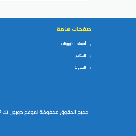
صفحات هامة
أقسام الكوبونات
المتاجر
المدونة
جميع الحقوق محفوظة لموقع كوبون تك © 024