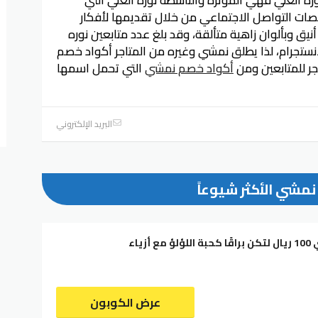
ات التواصل الاجتماعي من خلال تقديمها لأفكار
 وبألوان زاهية متألقة، وقد بلغ عدد متابعين نوره
انستجرام، لذا يطلق نمشي وغيره من المتاجر أكواد خصم
ر للمتابعين ومن
أكواد خصم نمشي
التي تحمل اسمها
البريد الإلكتروني
نمشي الأكثر شيوعاً
كود خصم نمشي 100 ريال لتكن براقًا كحبة اللؤلؤ مع أزياء
عرض الكوبون