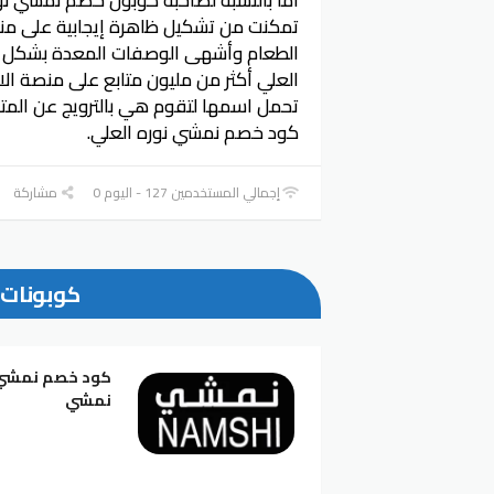
تمكنت من تشكيل ظاهرة إيجابية على منص
الطعام وأشهى الوصفات المعدة بشكل أنيق
العلي أكثر من مليون متابع على منصة ال
تحمل اسمها لتقوم هي بالترويج عن المتج
كود خصم نمشي نوره العلي.
إجمالي المستخدمين 127 - اليوم 0
مشاركة
كوبونات 
نمشي