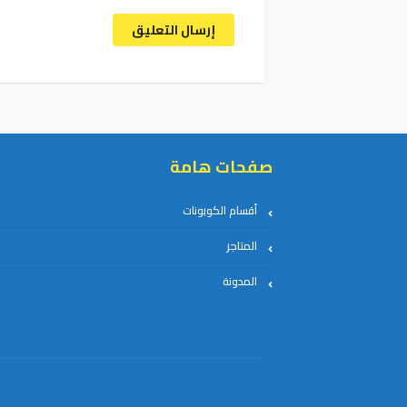
إرسال التعليق
صفحات هامة
أقسام الكوبونات
المتاجر
المدونة