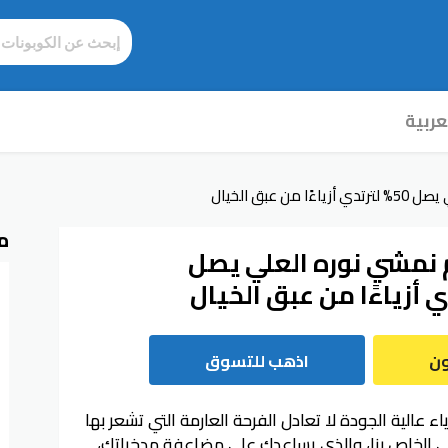
عربية
 عبق الخيال
م
نمشي نوره العلي يصل
ون
اذهب للتسوق
 عالية الجودة لا تعادل الفرحة العارمة التي تشعر بها
 الخاص بنا، والذي يساعدك على مضاعفة مدخراتك،