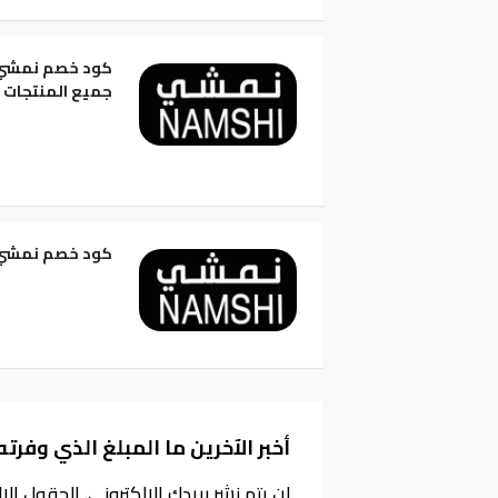
جميع المنتجات
كود خصم نمشي 50 تويتر ساري وفعال على جميع المن
أخبر الآخرين ما المبلغ الذي وفرته
لن يتم نشر بريدك الإلكتروني.
الحقول الإل