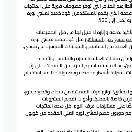
أنظارهم للمتاجر التي توفر خصومات قوية على المنتجات
مقدمة الذي يقدم للمستخدمين كود خصم نمشي نوره
 تصل إلى 50%.
 بمتعة وإثارة لا مثيل لها في ظل التخفيضات
م نمشي من المشاهير
مثل كود خصم نمشي نوره
بين العديد من التصاميم والموديلات المتوفرة في نمشي.
ن منتجات العناية بالبشرة والملابس والأحذية
، وذلك بسبب حاجتهم للمزيد من المنتجات، على إثر
ات المنزلية بأسعار مخفضة ومعقولة جدًا عند استخدام
مها نمشي؛ لوازم غرف المعيشة من سجاد، وقطع ديكور،
خزين خاصة بالمطبخ، وأدوات تقديم المشروبات
ضًا على مستلزمات غرف النوم، كل هذه المنتجات
 مع كوبون خصم نمشي نوره العلي المقدم من كوبون
ه العلي فهي المؤثرة والناشطة نوره العلي التي