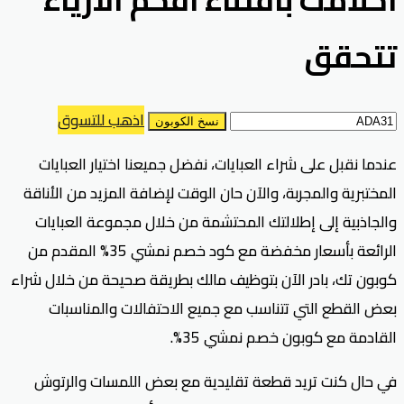
تتحقق
اذهب للتسوق
نسخ الكوبون
عندما نقبل على شراء العبايات، نفضل جميعنا اختيار العبايات
المختبرية والمجربة، والآن حان الوقت لإضافة المزيد من الأناقة
والجاذبية إلى إطلالتك المحتشمة من خلال مجموعة العبايات
الرائعة بأسعار مخفضة مع كود خصم نمشي 35% المقدم من
كوبون تك، بادر الآن بتوظيف مالك بطريقة صحيحة من خلال شراء
بعض القطع التي تتناسب مع جميع الاحتفالات والمناسبات
القادمة مع كوبون خصم نمشي 35%.
في حال كنت تريد قطعة تقليدية مع بعض اللمسات والرتوش