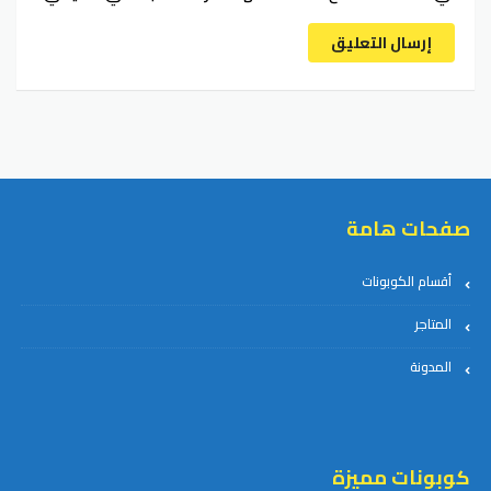
إرسال التعليق
صفحات هامة
أقسام الكوبونات
المتاجر
المدونة
كوبونات مميزة