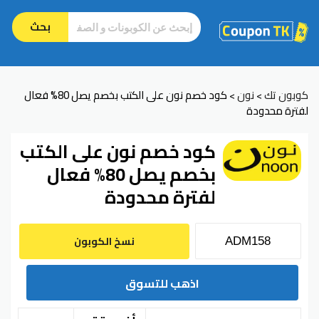
بحث
كوبون تك
نون
كود خصم نون على الكتب بخصم يصل 80% فعال
>
>
لفترة محدودة
كود خصم نون على الكتب
بخصم يصل 80% فعال
لفترة محدودة
نسخ الكوبون
اذهب للتسوق