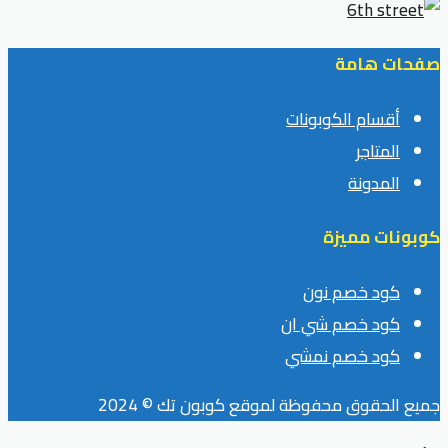
صفحات هامة
أقسام الكوبونات
المتاجر
المدونة
كوبونات مميزة
كود خصم نون
كود خصم شي ان
كود خصم نمشي
جميع الحقوق محفوظة لموقع كوبون تك © 2024