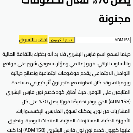
مجنونة
اذهب للتسوق
نسخ الكوبون
حينما تسمع اسم فارس البشيري فلا بد أنه يذكرك بالثقافة العالية
والأسلوب الراقي، فهو إعلامي ومؤثر سعودي شهير على مواقع
التواصل الاجتماعي يقدم موضوعات اجتماعية ونصائح حياتية
ويومياته، وقد كان لتعاونه مع متجر نون أثر كبير في مساعدة
المتابعين على التوفير، حيث أطلق كود خصم نون فارس البشيري
(ADM158) الذي يوفر تخفيضًا فوريًا يصل 70% على كل
المشتريات من نون، يمكنك تسوق الملابس، الإكسسوارات،
الأجهزة الذكية، المستلزمات المنزلية، المنتجات اليومية، وتطبيق
عليها كوبون خصم نون نون فارس البشيري (ADM158) إذا كنت