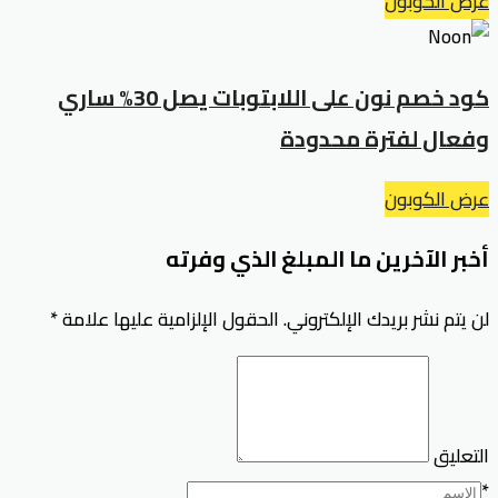
عرض الكوبون
كود خصم نون على اللابتوبات يصل 30% ساري
وفعال لفترة محدودة
عرض الكوبون
أخبر الآخرين ما المبلغ الذي وفرته
لن يتم نشر بريدك الإلكتروني.
الحقول الإلزامية عليها علامة
*
التعليق
*